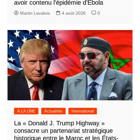
avoir contenu l’épidémie d’Ebola
Martin Levalois
4 août 2026
0
A LA UNE
Actualités
International
La « Donald J. Trump Highway »
consacre un partenariat stratégique
historique entre le Maroc et les États-