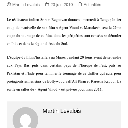
Martin Levalois
23 juin 2010
Actualités
Le réalisateur indien Sriram Raghavan donnera, mercredi à Tanger, le 1er
coup de manivelle de son film « Agent Vinod ». Marrakech sera la 2ème
étape du tournage de ce film, dont les péripéties sont censées se dérouler
en Inde et dans la région d’Asie du Sud.
L’équipe du film s’installera au Maroc pendant 20 jours avant de se rendre
aux Pays Bas, puis dans certains pays de l’Europe de l’est, puis au
Pakistan et l’Inde pour terminer le tournage de ce thriller qui aura pour
protagonistes, les stars de Bollywood Saif Ali Khan et Kareena Kapoor. La
sortie en salles de « Agent Vinod » est prévue pour mars 2011.
Martin Levalois