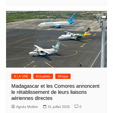
A LA UNE
Actualités
Afrique
Madagascar et les Comores annoncent
le rétablissement de leurs liaisons
aériennes directes
Agnès Molitor
31 juillet 2026
0