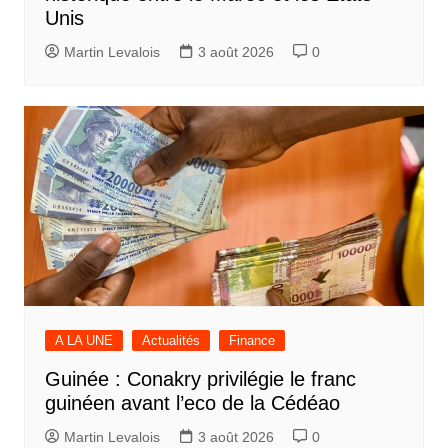
Unis
Martin Levalois
3 août 2026
0
A LA UNE
Actualités
Finance
Guinée : Conakry privilégie le franc
guinéen avant l’eco de la Cédéao
Martin Levalois
3 août 2026
0