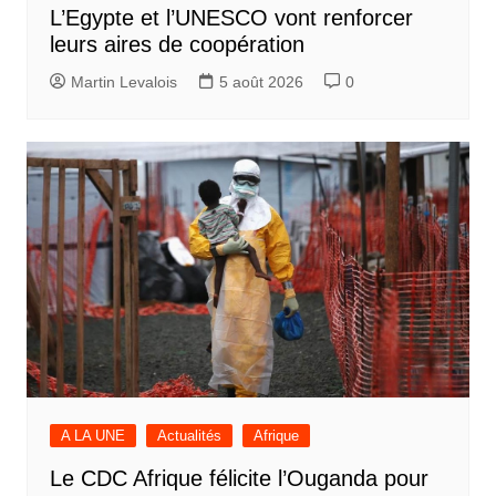
L’Egypte et l’UNESCO vont renforcer
leurs aires de coopération
Martin Levalois
5 août 2026
0
A LA UNE
Actualités
Afrique
Le CDC Afrique félicite l’Ouganda pour