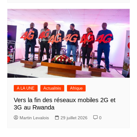
A LA UNE
Actualités
Afrique
Vers la fin des réseaux mobiles 2G et
3G au Rwanda
Martin Levalois
29 juillet 2026
0