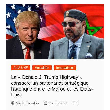
A LA UNE
Actualités
International
La « Donald J. Trump Highway »
consacre un partenariat stratégique
historique entre le Maroc et les États-
Unis
Martin Levalois
3 août 2026
0