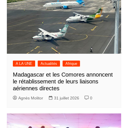
A LA UNE
Actualités
Afrique
Madagascar et les Comores annoncent
le rétablissement de leurs liaisons
aériennes directes
Agnès Molitor
31 juillet 2026
0