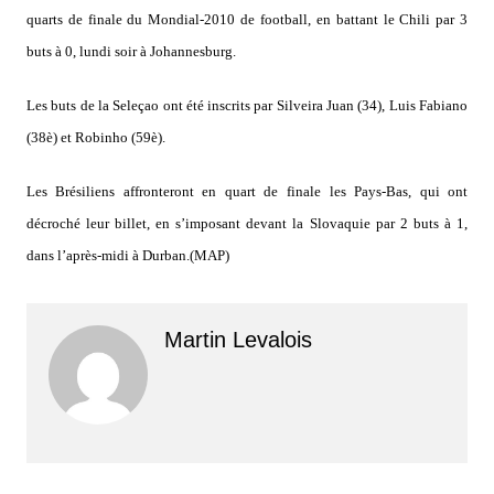
quarts de finale du Mondial-2010 de football, en battant le Chili par 3
buts à 0, lundi soir à Johannesburg.
Les buts de la Seleçao ont été inscrits par Silveira Juan (34), Luis Fabiano
(38è) et Robinho (59è).
Les Brésiliens affronteront en quart de finale les Pays-Bas, qui ont
décroché leur billet, en s’imposant devant la Slovaquie par 2 buts à 1,
dans l’après-midi à Durban.(MAP)
Martin Levalois