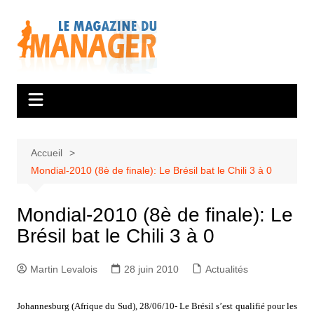
Aller
au
contenu
Accueil
Mondial-2010 (8è de finale): Le Brésil bat le Chili 3 à 0
Mondial-2010 (8è de finale): Le
Brésil bat le Chili 3 à 0
Martin Levalois
28 juin 2010
Actualités
Johannesburg (Afrique du Sud), 28/06/10- Le Brésil s’est qualifié pour les