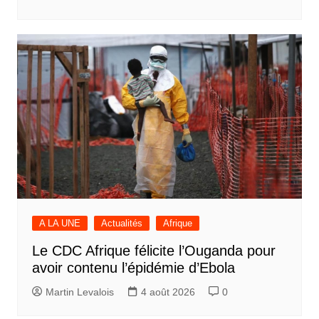
A LA UNE
Actualités
Afrique
Le CDC Afrique félicite l’Ouganda pour
avoir contenu l’épidémie d’Ebola
Martin Levalois
4 août 2026
0