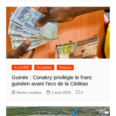
A LA UNE
Actualités
Finance
Guinée : Conakry privilégie le franc
guinéen avant l’eco de la Cédéao
Martin Levalois
3 août 2026
0