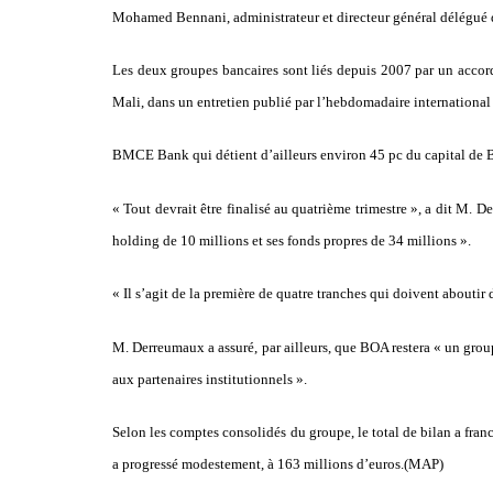
Mohamed Bennani, administrateur et directeur général délégué 
Les deux groupes bancaires sont liés depuis 2007 par un accord
Mali, dans un entretien publié par l’hebdomadaire international 
BMCE Bank qui détient d’ailleurs environ 45 pc du capital de BOA
« Tout devrait être finalisé au quatrième trimestre », a dit M. 
holding de 10 millions et ses fonds propres de 34 millions ».
« Il s’agit de la première de quatre tranches qui doivent aboutir
M. Derreumaux a assuré, par ailleurs, que BOA restera « un groupe
aux partenaires institutionnels ».
Selon les comptes consolidés du groupe, le total de bilan a franc
a progressé modestement, à 163 millions d’euros.(MAP)