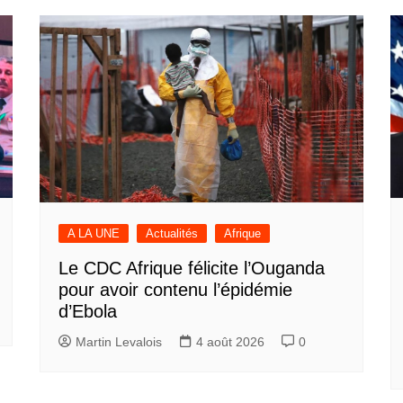
A LA UNE
Actualités
Afrique
Le CDC Afrique félicite l’Ouganda
pour avoir contenu l’épidémie
d’Ebola
Martin Levalois
4 août 2026
0