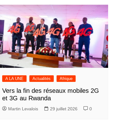
A LA UNE
Actualités
Afrique
Vers la fin des réseaux mobiles 2G
et 3G au Rwanda
Martin Levalois
29 juillet 2026
0