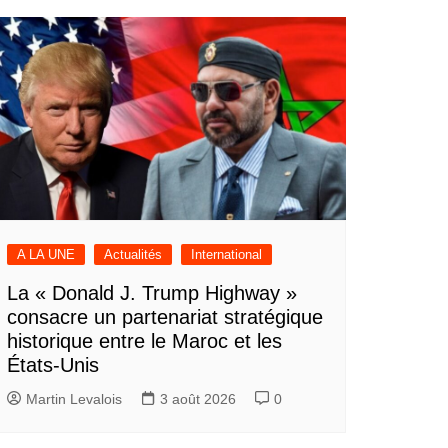
A LA UNE
Actualités
International
La « Donald J. Trump Highway »
consacre un partenariat stratégique
historique entre le Maroc et les
États-Unis
Martin Levalois
3 août 2026
0