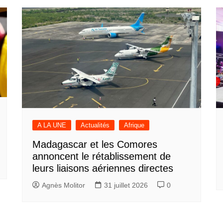
A LA UNE
Actualités
Afrique
Madagascar et les Comores
annoncent le rétablissement de
leurs liaisons aériennes directes
Agnès Molitor
31 juillet 2026
0