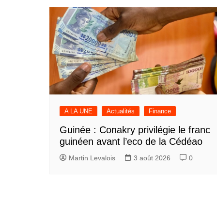
A LA UNE
Actualités
Finance
Guinée : Conakry privilégie le franc
guinéen avant l’eco de la Cédéao
Martin Levalois
3 août 2026
0