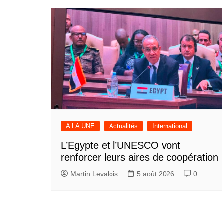
l’article
A LA UNE
Actualités
International
L’Egypte et l’UNESCO vont
renforcer leurs aires de coopération
Martin Levalois
5 août 2026
0