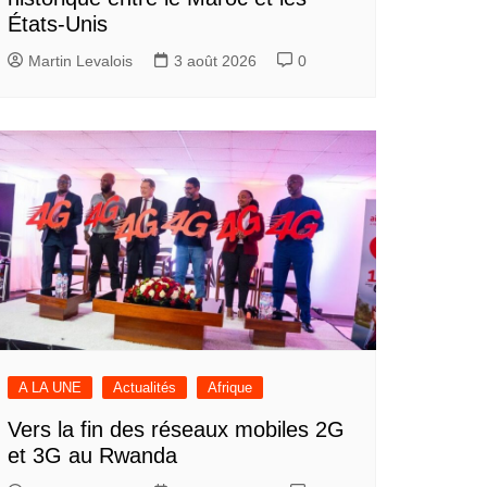
États-Unis
Martin Levalois
3 août 2026
0
A LA UNE
Actualités
Afrique
Vers la fin des réseaux mobiles 2G
et 3G au Rwanda