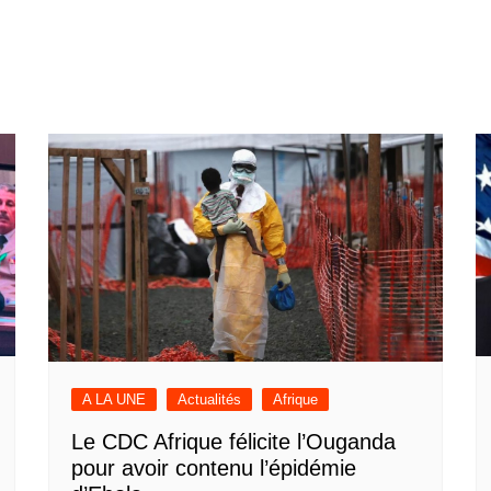
A LA UNE
Actualités
Afrique
Le CDC Afrique félicite l’Ouganda
pour avoir contenu l’épidémie