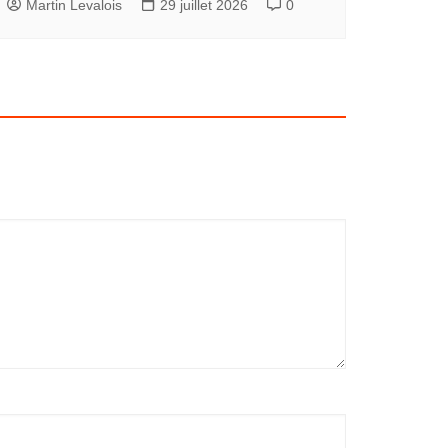
Martin Levalois
29 juillet 2026
0