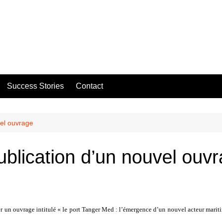
Success Stories
Contact
vel ouvrage
ublication d’un nouvel ouv
un ouvrage intitulé « le port Tanger Med : l’émergence d’un nouvel acteur maritim