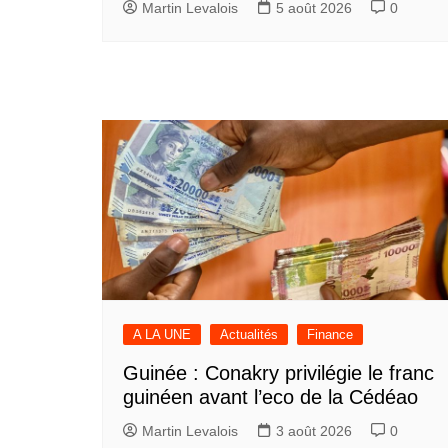
Martin Levalois
5 août 2026
0
A LA UNE
Actualités
Finance
Guinée : Conakry privilégie le franc
guinéen avant l’eco de la Cédéao
Martin Levalois
3 août 2026
0