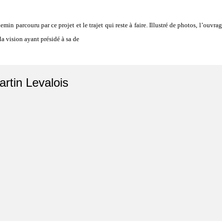
min parcouru par ce projet et le trajet qui reste à faire. Illustré de photos, l’ouvr
la vision ayant présidé à sa de
artin Levalois