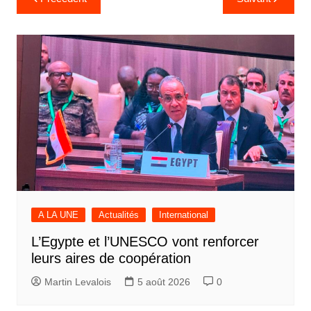
de
l’article
A LA UNE
Actualités
International
L’Egypte et l’UNESCO vont renforcer
leurs aires de coopération
Martin Levalois
5 août 2026
0