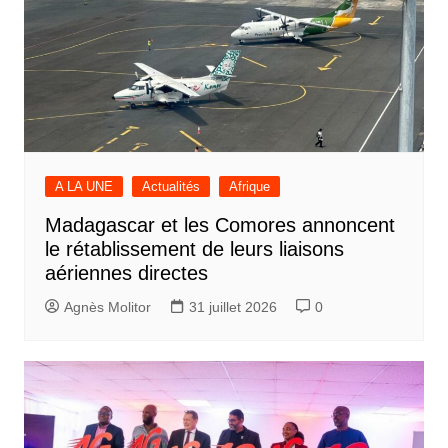
A LA UNE
Actualités
Afrique
Madagascar et les Comores annoncent
le rétablissement de leurs liaisons
aériennes directes
Agnès Molitor
31 juillet 2026
0