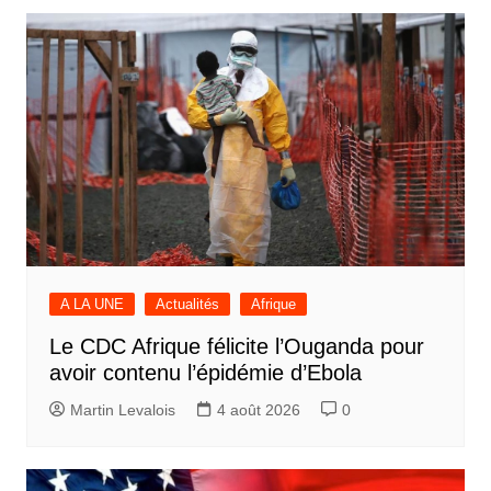
A LA UNE
Actualités
Afrique
Le CDC Afrique félicite l’Ouganda pour
avoir contenu l’épidémie d’Ebola
Martin Levalois
4 août 2026
0