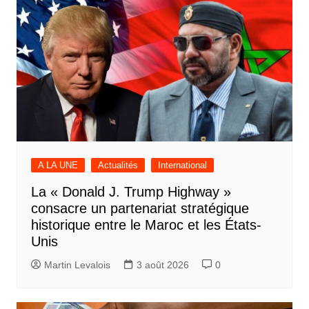
A LA UNE
Actualités
International
La « Donald J. Trump Highway »
consacre un partenariat stratégique
historique entre le Maroc et les États-
Unis
Martin Levalois
3 août 2026
0