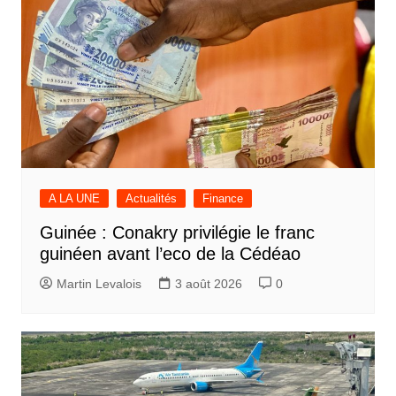
A LA UNE
Actualités
Finance
Guinée : Conakry privilégie le franc
guinéen avant l’eco de la Cédéao
Martin Levalois
3 août 2026
0