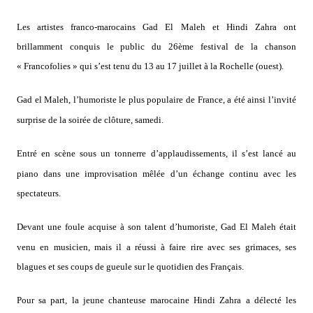
Les artistes franco-marocains Gad El Maleh et Hindi Zahra ont
brillamment conquis le public du 26ème festival de la chanson
« Francofolies » qui s’est tenu du 13 au 17 juillet à la Rochelle (ouest).
Gad el Maleh, l’humoriste le plus populaire de France, a été ainsi l’invité
surprise de la soirée de clôture, samedi.
Entré en scène sous un tonnerre d’applaudissements, il s’est lancé au
piano dans une improvisation mêlée d’un échange continu avec les
spectateurs.
Devant une foule acquise à son talent d’humoriste, Gad El Maleh était
venu en musicien, mais il a réussi à faire rire avec ses grimaces, ses
blagues et ses coups de gueule sur le quotidien des Français.
Pour sa part, la jeune chanteuse marocaine Hindi Zahra a délecté les