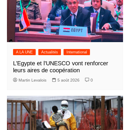
A LA UNE
Actualités
International
L’Egypte et l’UNESCO vont renforcer
leurs aires de coopération
Martin Levalois
5 août 2026
0