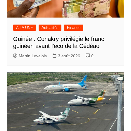
A LA UNE
Actualités
Finance
Guinée : Conakry privilégie le franc
guinéen avant l’eco de la Cédéao
Martin Levalois
3 août 2026
0