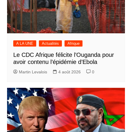
A LA UNE
Actualités
Afrique
Le CDC Afrique félicite l’Ouganda pour
avoir contenu l’épidémie d’Ebola
Martin Levalois
4 août 2026
0