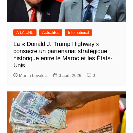
A LA UNE
Actualités
International
La « Donald J. Trump Highway »
consacre un partenariat stratégique
historique entre le Maroc et les États-
Unis
Martin Levalois
3 août 2026
0