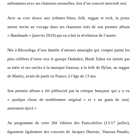
mélomanes avec ses chansons sensuelles, lors d’un concert mercredi soir.
Avec sa voix douce aux rythmes blues, folk, reggae et rock, la jeune
artiste invite au voyage dans ses chansons tirés de son premier album
« Handmade » (janvier 2010) qui en a fait la révélation de l’année.
Née à Khouribga d’une famille d’artistes amazighs qui compte parmi les
plus célèbres d’entre eux le groupe Oudaden, Hindi Zahra est initiée par
sa mère et ses oncles à la musique Gnaoua, à la folk de Dylan, au reggae
de Marley, avant de partir en France, à l’âge de 13 ans.
Son premier album a été plébiscité par la critique française qui y a vu
« quelque chose de terriblement original » et « un grain de soul,
autrement épicé ».
Au programme de cette 26è édition des Francofolies (13-17 juillet),
figuraient également des concerts de Jacques Dutronc, Vanessa Paradis,