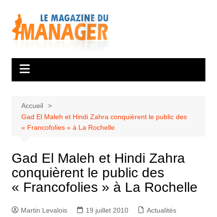
Aller
au
contenu
Accueil
Gad El Maleh et Hindi Zahra conquièrent le public des
« Francofolies » à La Rochelle
Gad El Maleh et Hindi Zahra
conquièrent le public des
« Francofolies » à La Rochelle
Martin Levalois
19 juillet 2010
Actualités