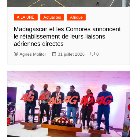
A LA UNE
Actualités
Afrique
Madagascar et les Comores annoncent
le rétablissement de leurs liaisons
aériennes directes
Agnès Molitor
31 juillet 2026
0