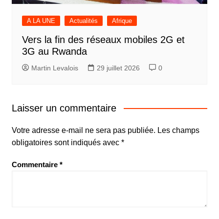
A LA UNE
Actualités
Afrique
Vers la fin des réseaux mobiles 2G et
3G au Rwanda
Martin Levalois
29 juillet 2026
0
Laisser un commentaire
Votre adresse e-mail ne sera pas publiée.
Les champs
obligatoires sont indiqués avec
*
Commentaire
*