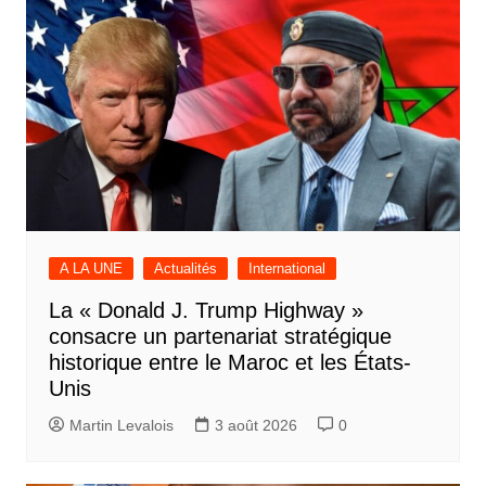
A LA UNE
Actualités
International
La « Donald J. Trump Highway »
consacre un partenariat stratégique
historique entre le Maroc et les États-
Unis
Martin Levalois
3 août 2026
0