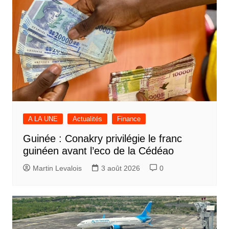
A LA UNE
Actualités
Finance
Guinée : Conakry privilégie le franc
guinéen avant l’eco de la Cédéao
Martin Levalois
3 août 2026
0