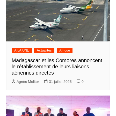
A LA UNE
Actualités
Afrique
Madagascar et les Comores annoncent
le rétablissement de leurs liaisons
aériennes directes
Agnès Molitor
31 juillet 2026
0