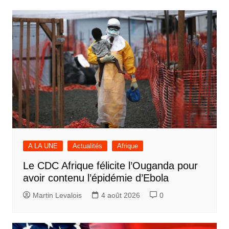
A LA UNE
Actualités
Afrique
Le CDC Afrique félicite l’Ouganda pour
avoir contenu l’épidémie d’Ebola
Martin Levalois
4 août 2026
0