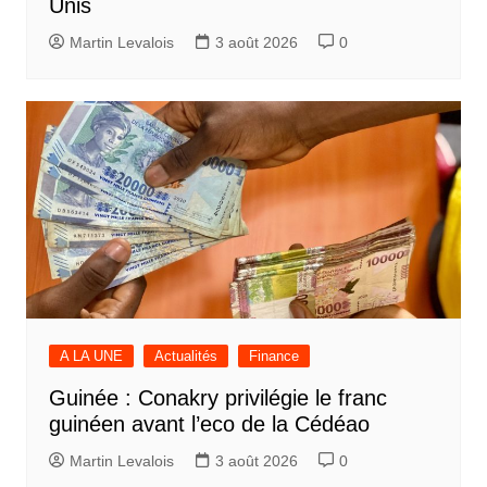
Unis
Martin Levalois
3 août 2026
0
A LA UNE
Actualités
Finance
Guinée : Conakry privilégie le franc
guinéen avant l’eco de la Cédéao
Martin Levalois
3 août 2026
0