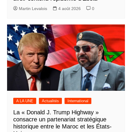
Martin Levalois
4 août 2026
0
A LA UNE
Actualités
International
La « Donald J. Trump Highway »
consacre un partenariat stratégique
historique entre le Maroc et les États-