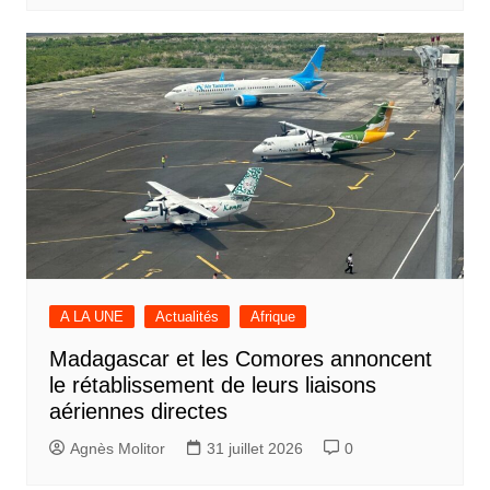
A LA UNE
Actualités
Afrique
Madagascar et les Comores annoncent
le rétablissement de leurs liaisons
aériennes directes
Agnès Molitor
31 juillet 2026
0