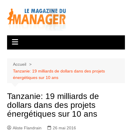
Aller
au
contenu
Accueil
Tanzanie: 19 milliards de dollars dans des projets
énergétiques sur 10 ans
Tanzanie: 19 milliards de
dollars dans des projets
énergétiques sur 10 ans
Aliste Flandrain
26 mai 2016