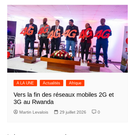
A LA UNE
Actualités
Afrique
Vers la fin des réseaux mobiles 2G et
3G au Rwanda
Martin Levalois
29 juillet 2026
0