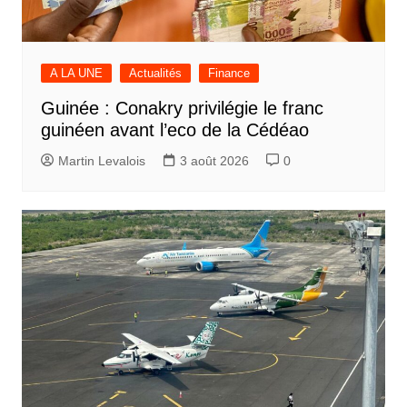
A LA UNE
Actualités
Finance
Guinée : Conakry privilégie le franc
guinéen avant l’eco de la Cédéao
Martin Levalois
3 août 2026
0