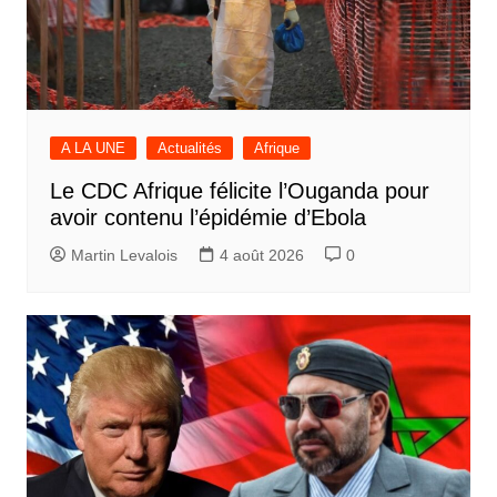
A LA UNE
Actualités
Afrique
Le CDC Afrique félicite l’Ouganda pour
avoir contenu l’épidémie d’Ebola
Martin Levalois
4 août 2026
0