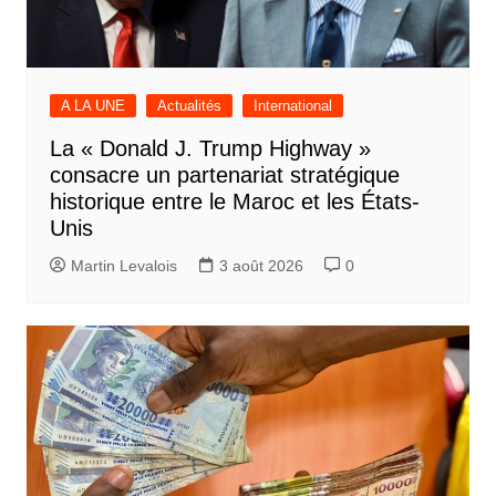
A LA UNE
Actualités
International
La « Donald J. Trump Highway »
consacre un partenariat stratégique
historique entre le Maroc et les États-
Unis
Martin Levalois
3 août 2026
0