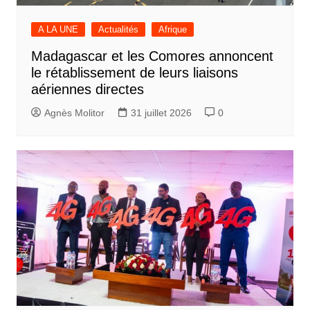
A LA UNE
Actualités
Afrique
Madagascar et les Comores annoncent
le rétablissement de leurs liaisons
aériennes directes
Agnès Molitor
31 juillet 2026
0