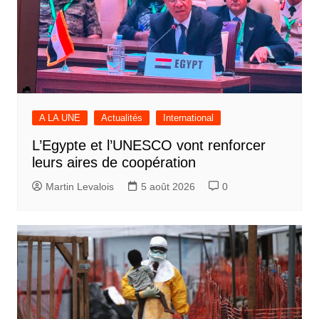
A LA UNE
Actualités
International
L’Egypte et l’UNESCO vont renforcer
leurs aires de coopération
Martin Levalois
5 août 2026
0