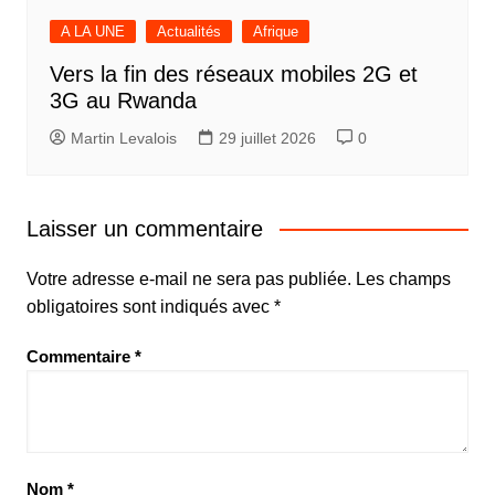
A LA UNE
Actualités
Afrique
Vers la fin des réseaux mobiles 2G et
3G au Rwanda
Martin Levalois
29 juillet 2026
0
Laisser un commentaire
Votre adresse e-mail ne sera pas publiée.
Les champs
obligatoires sont indiqués avec
*
Commentaire
*
Nom
*