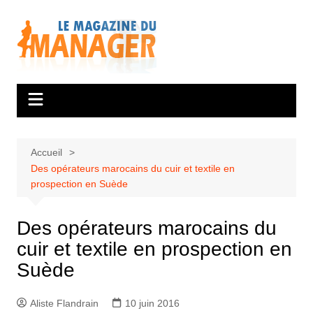
Aller
au
contenu
Accueil
Des opérateurs marocains du cuir et textile en
prospection en Suède
Des opérateurs marocains du
cuir et textile en prospection en
Suède
Aliste Flandrain
10 juin 2016