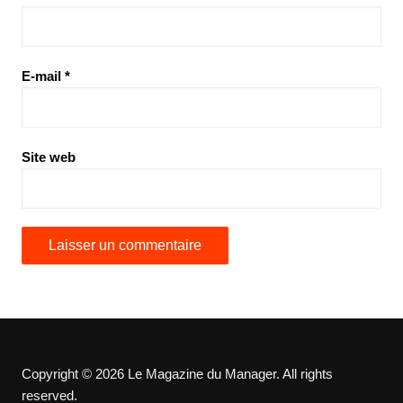
E-mail
*
Site web
Copyright © 2026 Le Magazine du Manager. All rights
reserved.