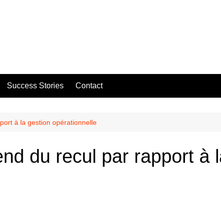
Success Stories
Contact
ort à la gestion opérationnelle
d du recul par rapport à l