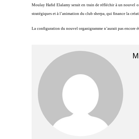
Moulay Hafid Elalamy serait en train de réfléchir à un nouvel or
stratégiques et à l’animation du club sherpa, qui finance la créat
La configuration du nouvel organigramme n’aurait pas encore ét
M