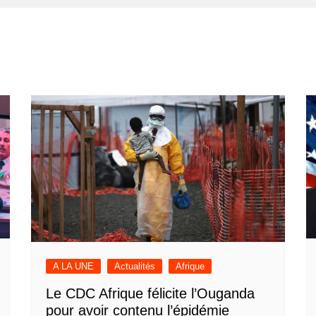
A LA UNE
Actualités
Afrique
Le CDC Afrique félicite l’Ouganda
pour avoir contenu l’épidémie