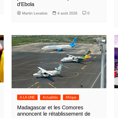
d’Ebola
Martin Levalois
4 août 2026
0
A LA UNE
Actualités
Afrique
Madagascar et les Comores
annoncent le rétablissement de