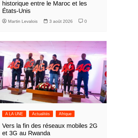
historique entre le Maroc et les
États-Unis
Martin Levalois
3 août 2026
0
A LA UNE
Actualités
Afrique
Vers la fin des réseaux mobiles 2G
et 3G au Rwanda