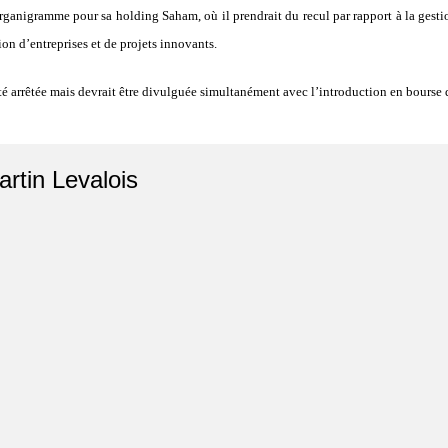
ganigramme pour sa holding Saham, où il prendrait du recul par rapport à la gestion
ion d’entreprises et de projets innovants.
é arrêtée mais devrait être divulguée simultanément avec l’introduction en bourse
artin Levalois