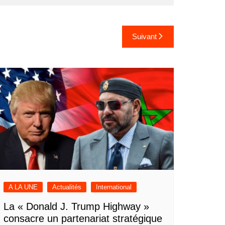
Suivant
A LA UNE
Actualités
International
La « Donald J. Trump Highway »
consacre un partenariat stratégique