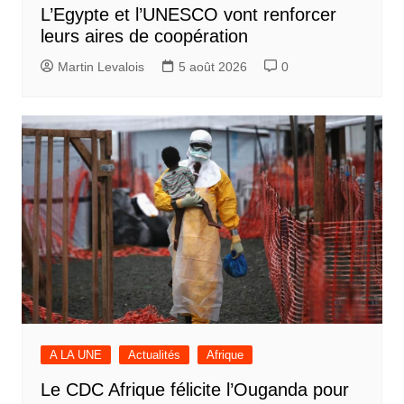
L’Egypte et l’UNESCO vont renforcer
leurs aires de coopération
Martin Levalois
5 août 2026
0
A LA UNE
Actualités
Afrique
Le CDC Afrique félicite l’Ouganda pour