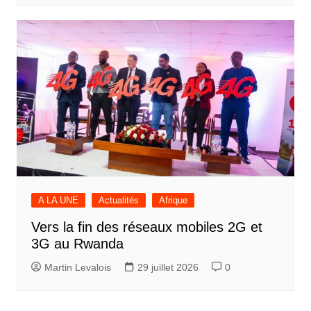
A LA UNE
Actualités
Afrique
Vers la fin des réseaux mobiles 2G et
3G au Rwanda
Martin Levalois
29 juillet 2026
0