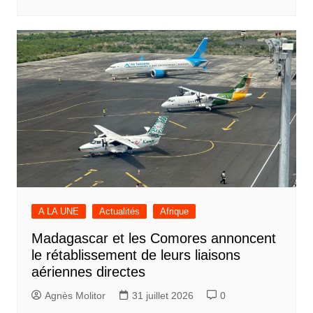
A LA UNE
Actualités
Afrique
Madagascar et les Comores annoncent
le rétablissement de leurs liaisons
aériennes directes
Agnès Molitor
31 juillet 2026
0