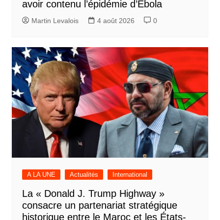
avoir contenu l’épidémie d’Ebola
Martin Levalois
4 août 2026
0
A LA UNE
Actualités
International
La « Donald J. Trump Highway »
consacre un partenariat stratégique
historique entre le Maroc et les États-