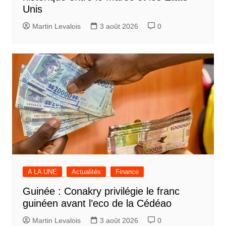
Unis
Martin Levalois
3 août 2026
0
A LA UNE
Actualités
Finance
Guinée : Conakry privilégie le franc
guinéen avant l’eco de la Cédéao
Martin Levalois
3 août 2026
0