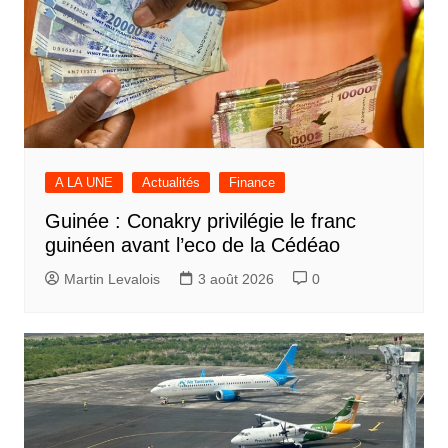
A LA UNE
Actualités
Finance
Guinée : Conakry privilégie le franc
guinéen avant l’eco de la Cédéao
Martin Levalois
3 août 2026
0