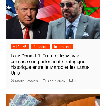
A LA UNE
Actualités
International
La « Donald J. Trump Highway »
consacre un partenariat stratégique
historique entre le Maroc et les États-
Unis
Martin Levalois
3 août 2026
0