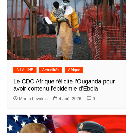
A LA UNE
Actualités
Afrique
Le CDC Afrique félicite l’Ouganda pour
avoir contenu l’épidémie d’Ebola
Martin Levalois
4 août 2026
0