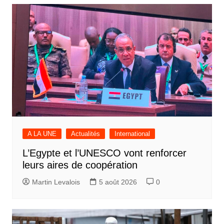
l’article
A LA UNE
Actualités
International
L’Egypte et l’UNESCO vont renforcer
leurs aires de coopération
Martin Levalois
5 août 2026
0