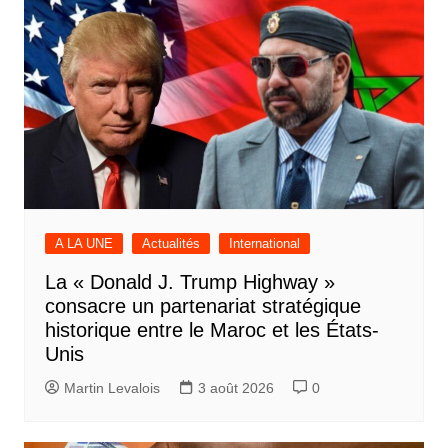
A LA UNE
Actualités
International
La « Donald J. Trump Highway »
consacre un partenariat stratégique
historique entre le Maroc et les États-
Unis
Martin Levalois
3 août 2026
0