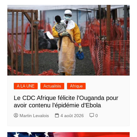
A LA UNE
Actualités
Afrique
Le CDC Afrique félicite l’Ouganda pour
avoir contenu l’épidémie d’Ebola
Martin Levalois
4 août 2026
0