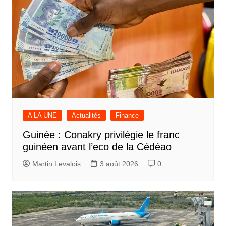
A LA UNE
Actualités
Finance
Guinée : Conakry privilégie le franc
guinéen avant l’eco de la Cédéao
Martin Levalois
3 août 2026
0