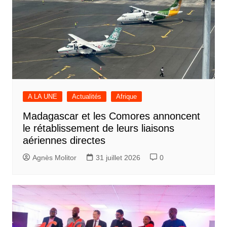
A LA UNE
Actualités
Afrique
Madagascar et les Comores annoncent
le rétablissement de leurs liaisons
aériennes directes
Agnès Molitor
31 juillet 2026
0