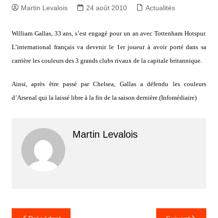
Martin Levalois
24 août 2010
Actualités
William Gallas, 33 ans, s’est engagé pour un an avec Tottenham Hotspur.
L’international français va devenir le 1er joueur à avoir porté dans sa
carrière les couleurs des 3 grands clubs rivaux de la capitale britannique.
Ainsi, après être passé par Chelsea, Gallas a défendu les couleurs
d’Arsenal qui la laissé libre à la fin de la saison dernière.(Infomédiaire)
Martin Levalois
Navigation