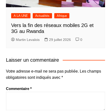
A LA UNE
Actualités
Afrique
Vers la fin des réseaux mobiles 2G et
3G au Rwanda
Martin Levalois
29 juillet 2026
0
Laisser un commentaire
Votre adresse e-mail ne sera pas publiée.
Les champs
obligatoires sont indiqués avec
*
Commentaire
*