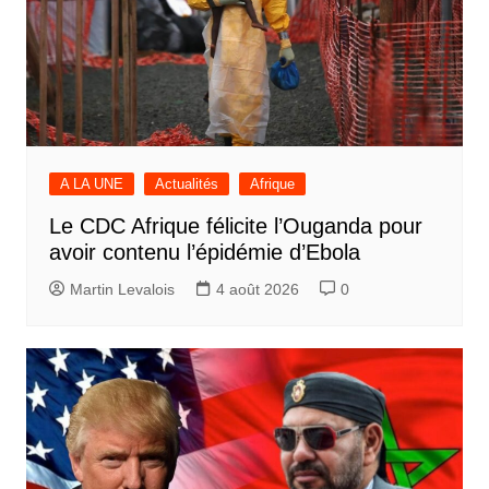
A LA UNE
Actualités
Afrique
Le CDC Afrique félicite l’Ouganda pour
avoir contenu l’épidémie d’Ebola
Martin Levalois
4 août 2026
0