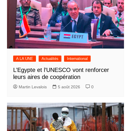
A LA UNE
Actualités
International
L’Egypte et l’UNESCO vont renforcer
leurs aires de coopération
Martin Levalois
5 août 2026
0