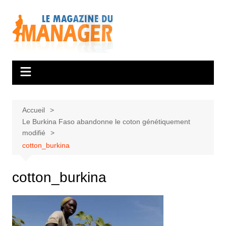
Aller
au
contenu
Accueil
Le Burkina Faso abandonne le coton génétiquement
modifié
cotton_burkina
cotton_burkina