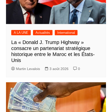
A LA UNE
Actualités
International
La « Donald J. Trump Highway »
consacre un partenariat stratégique
historique entre le Maroc et les États-
Unis
Martin Levalois
3 août 2026
0