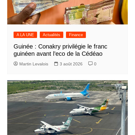
A LA UNE
Actualités
Finance
Guinée : Conakry privilégie le franc
guinéen avant l’eco de la Cédéao
Martin Levalois
3 août 2026
0