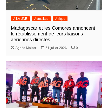
A LA UNE
Actualités
Afrique
Madagascar et les Comores annoncent
le rétablissement de leurs liaisons
aériennes directes
Agnès Molitor
31 juillet 2026
0