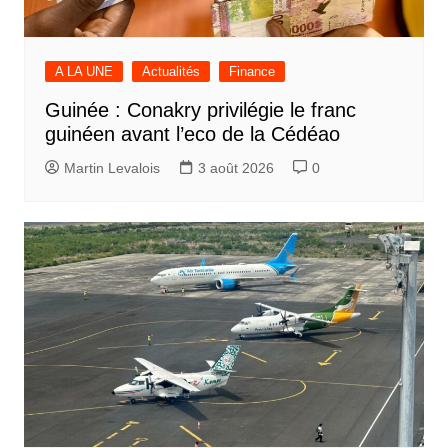
A LA UNE
Actualités
Finance
Guinée : Conakry privilégie le franc
guinéen avant l’eco de la Cédéao
Martin Levalois
3 août 2026
0