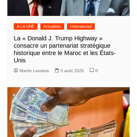
A LA UNE
Actualités
International
La « Donald J. Trump Highway »
consacre un partenariat stratégique
historique entre le Maroc et les États-
Unis
Martin Levalois
3 août 2026
0