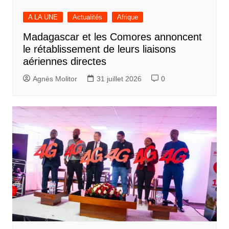
A LA UNE
Actualités
Afrique
Madagascar et les Comores annoncent
le rétablissement de leurs liaisons
aériennes directes
Agnès Molitor
31 juillet 2026
0