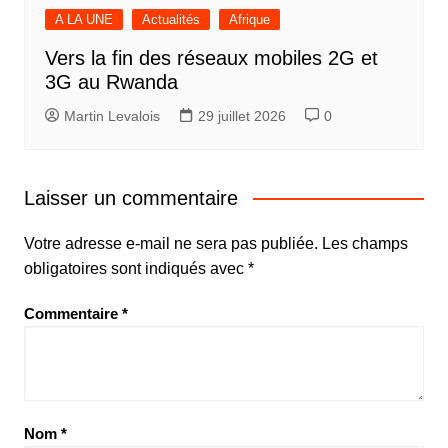
A LA UNE
Actualités
Afrique
Vers la fin des réseaux mobiles 2G et
3G au Rwanda
Martin Levalois
29 juillet 2026
0
Laisser un commentaire
Votre adresse e-mail ne sera pas publiée.
Les champs
obligatoires sont indiqués avec
*
Commentaire
*
Nom
*