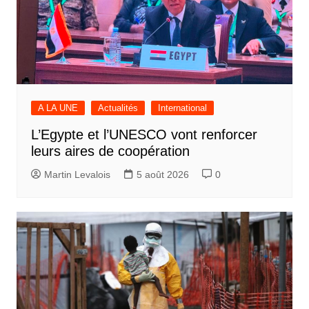
A LA UNE
Actualités
International
L’Egypte et l’UNESCO vont renforcer
leurs aires de coopération
Martin Levalois
5 août 2026
0