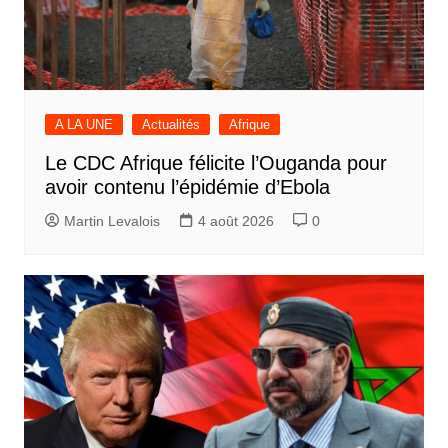
A LA UNE
Actualités
Afrique
Le CDC Afrique félicite l’Ouganda pour
avoir contenu l’épidémie d’Ebola
Martin Levalois
4 août 2026
0