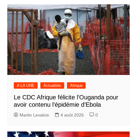
A LA UNE
Actualités
Afrique
Le CDC Afrique félicite l’Ouganda pour
avoir contenu l’épidémie d’Ebola
Martin Levalois
4 août 2026
0