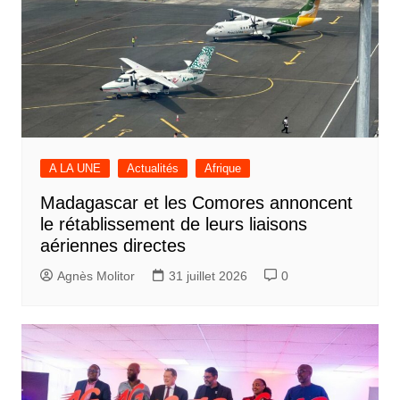
A LA UNE
Actualités
Afrique
Madagascar et les Comores annoncent
le rétablissement de leurs liaisons
aériennes directes
Agnès Molitor
31 juillet 2026
0