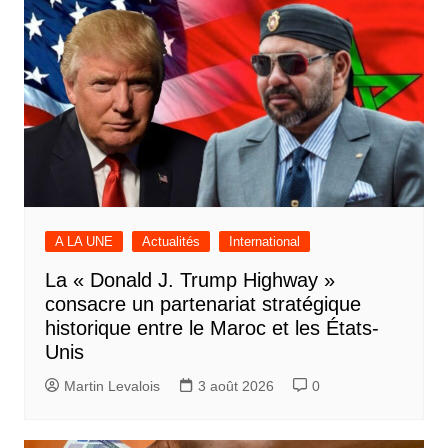
A LA UNE
Actualités
International
La « Donald J. Trump Highway »
consacre un partenariat stratégique
historique entre le Maroc et les États-
Unis
Martin Levalois
3 août 2026
0