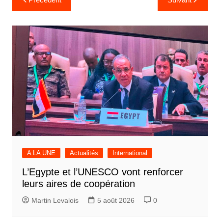
de
l’article
A LA UNE
Actualités
International
L’Egypte et l’UNESCO vont renforcer
leurs aires de coopération
Martin Levalois
5 août 2026
0