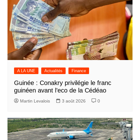
A LA UNE
Actualités
Finance
Guinée : Conakry privilégie le franc
guinéen avant l’eco de la Cédéao
Martin Levalois
3 août 2026
0