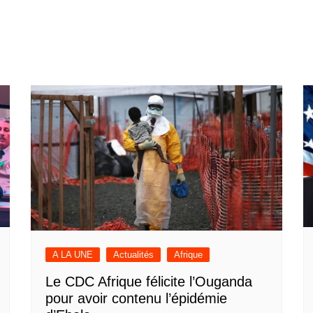
A LA UNE
Actualités
Afrique
Le CDC Afrique félicite l’Ouganda
pour avoir contenu l’épidémie