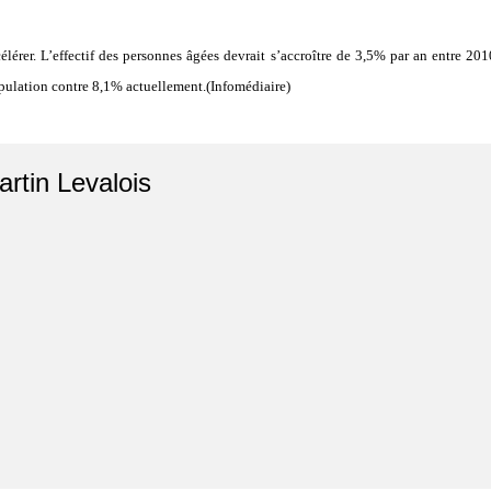
élérer. L’effectif des personnes âgées devrait s’accroître de 3,5% par an entre 2
opulation contre 8,1% actuellement.(Infomédiaire)
artin Levalois