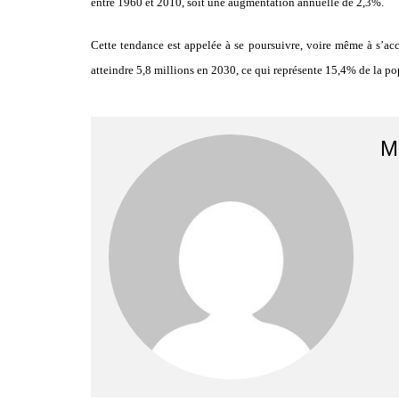
entre 1960 et 2010, soit une augmentation annuelle de 2,3%.
Cette tendance est appelée à se poursuivre, voire même à s’acc
atteindre 5,8 millions en 2030, ce qui représente 15,4% de la p
M