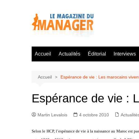
Aller
au
contenu
Accueil
Actualités
Éditorial
Interviews
Accueil
Espérance de vie : Les marocains viven
Espérance de vie : 
Martin Levalois
4 octobre 2010
Actualité
Selon le HCP, l’espérance de vie à la naissance au Maroc est pas