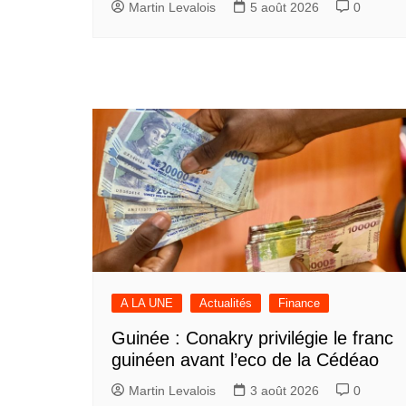
Martin Levalois
5 août 2026
0
A LA UNE
Actualités
Finance
Guinée : Conakry privilégie le franc
guinéen avant l’eco de la Cédéao
Martin Levalois
3 août 2026
0