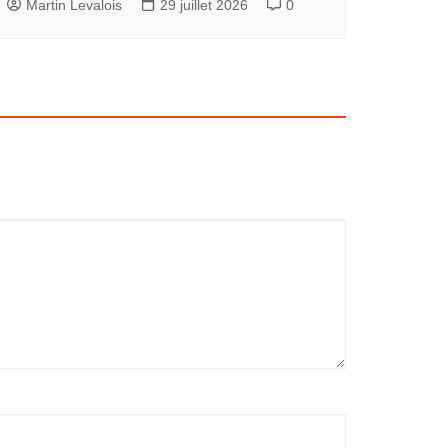
Martin Levalois
29 juillet 2026
0