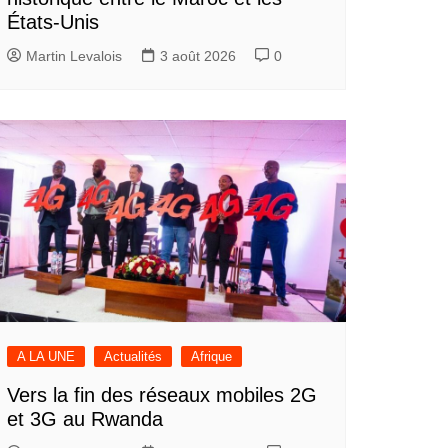
États-Unis
Martin Levalois
3 août 2026
0
A LA UNE
Actualités
Afrique
Vers la fin des réseaux mobiles 2G
et 3G au Rwanda