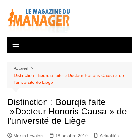
Aller
au
contenu
Accueil
Distinction : Bourqia faite »Docteur Honoris Causa » de
l’université de Liège
Distinction : Bourqia faite
»Docteur Honoris Causa » de
l’université de Liège
Martin Levalois
18 octobre 2010
Actualités