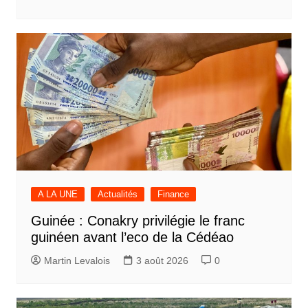
A LA UNE
Actualités
Finance
Guinée : Conakry privilégie le franc
guinéen avant l’eco de la Cédéao
Martin Levalois
3 août 2026
0