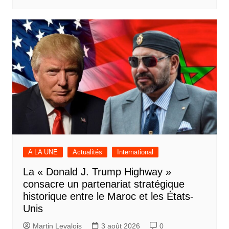
A LA UNE
Actualités
International
La « Donald J. Trump Highway »
consacre un partenariat stratégique
historique entre le Maroc et les États-
Unis
Martin Levalois
3 août 2026
0