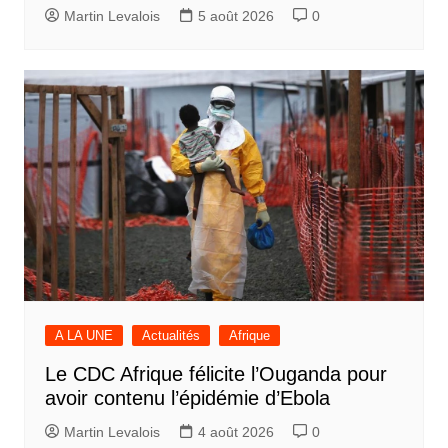
Martin Levalois
5 août 2026
0
A LA UNE
Actualités
Afrique
Le CDC Afrique félicite l’Ouganda pour
avoir contenu l’épidémie d’Ebola
Martin Levalois
4 août 2026
0