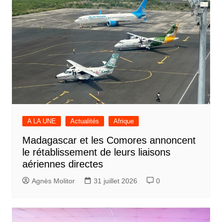
A LA UNE
Actualités
Afrique
Madagascar et les Comores annoncent
le rétablissement de leurs liaisons
aériennes directes
Agnès Molitor
31 juillet 2026
0