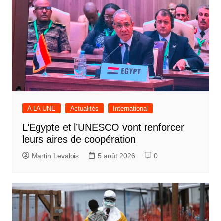
A LA UNE
Actualités
International
L’Egypte et l’UNESCO vont renforcer
leurs aires de coopération
Martin Levalois
5 août 2026
0