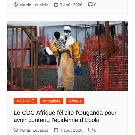
Martin Levalois
5 août 2026
0
A LA UNE
Actualités
Afrique
Le CDC Afrique félicite l’Ouganda pour
avoir contenu l’épidémie d’Ebola
Martin Levalois
4 août 2026
0