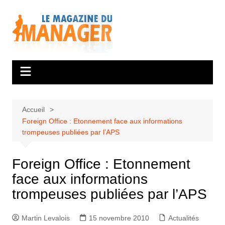
Aller
au
contenu
Accueil
Foreign Office : Etonnement face aux informations
trompeuses publiées par l’APS
Foreign Office : Etonnement
face aux informations
trompeuses publiées par l’APS
Martin Levalois
15 novembre 2010
Actualités