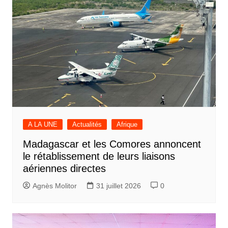
A LA UNE
Actualités
Afrique
Madagascar et les Comores annoncent
le rétablissement de leurs liaisons
aériennes directes
Agnès Molitor
31 juillet 2026
0