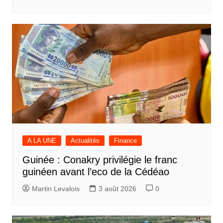
A LA UNE
Actualités
Finance
Guinée : Conakry privilégie le franc
guinéen avant l’eco de la Cédéao
Martin Levalois
3 août 2026
0