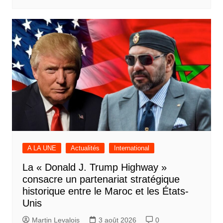
A LA UNE
Actualités
International
La « Donald J. Trump Highway »
consacre un partenariat stratégique
historique entre le Maroc et les États-
Unis
Martin Levalois
3 août 2026
0