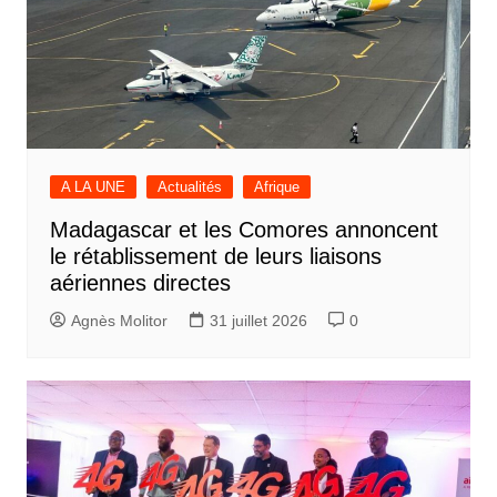
A LA UNE
Actualités
Afrique
Madagascar et les Comores annoncent
le rétablissement de leurs liaisons
aériennes directes
Agnès Molitor
31 juillet 2026
0