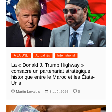
A LA UNE
Actualités
International
La « Donald J. Trump Highway »
consacre un partenariat stratégique
historique entre le Maroc et les États-
Unis
Martin Levalois
3 août 2026
0