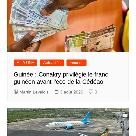
A LA UNE
Actualités
Finance
Guinée : Conakry privilégie le franc
guinéen avant l’eco de la Cédéao
Martin Levalois
3 août 2026
0