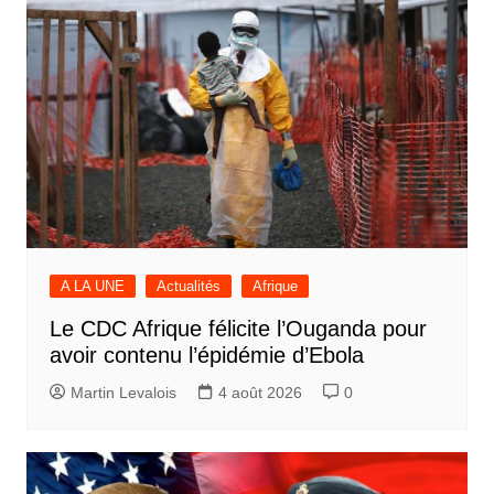
A LA UNE
Actualités
Afrique
Le CDC Afrique félicite l’Ouganda pour
avoir contenu l’épidémie d’Ebola
Martin Levalois
4 août 2026
0