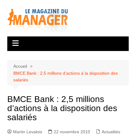
Aller
au
contenu
Accueil
BMCE Bank : 2,5 millions d’actions à la disposition des
salariés
BMCE Bank : 2,5 millions
d’actions à la disposition des
salariés
Martin Levalois
22 novembre 2010
Actualités