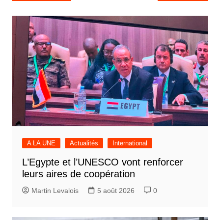
de
l’article
A LA UNE
Actualités
International
L’Egypte et l’UNESCO vont renforcer
leurs aires de coopération
Martin Levalois
5 août 2026
0