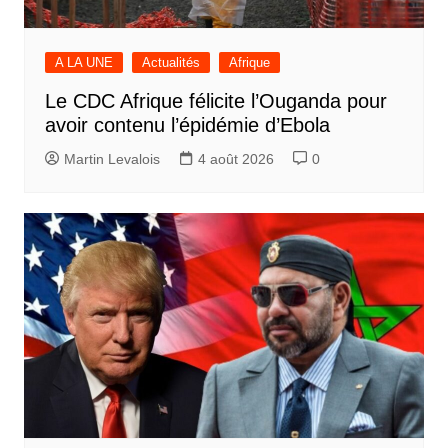
A LA UNE
Actualités
Afrique
Le CDC Afrique félicite l’Ouganda pour
avoir contenu l’épidémie d’Ebola
Martin Levalois
4 août 2026
0