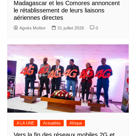
Madagascar et les Comores annoncent
le rétablissement de leurs liaisons
aériennes directes
Agnès Molitor
31 juillet 2026
0
A LA UNE
Actualités
Afrique
Vers la fin des réseaux mobiles 2G et