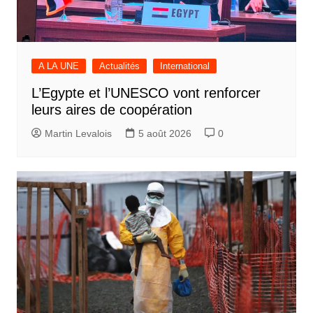
A LA UNE
Actualités
International
L’Egypte et l’UNESCO vont renforcer
leurs aires de coopération
Martin Levalois
5 août 2026
0