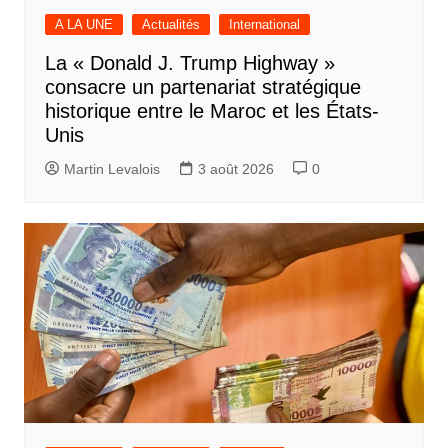
A LA UNE
Actualités
International
La « Donald J. Trump Highway »
consacre un partenariat stratégique
historique entre le Maroc et les États-
Unis
Martin Levalois
3 août 2026
0