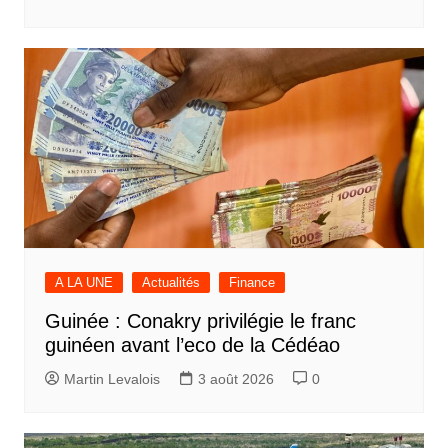
A LA UNE
Actualités
Finance
Guinée : Conakry privilégie le franc
guinéen avant l’eco de la Cédéao
Martin Levalois
3 août 2026
0