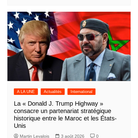
A LA UNE
Actualités
International
La « Donald J. Trump Highway »
consacre un partenariat stratégique
historique entre le Maroc et les États-
Unis
Martin Levalois
3 août 2026
0