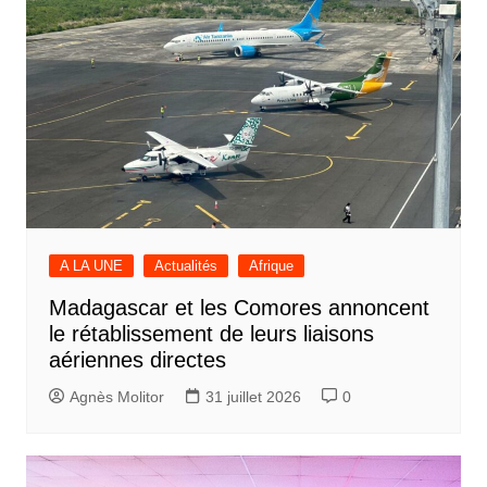
A LA UNE
Actualités
Afrique
Madagascar et les Comores annoncent
le rétablissement de leurs liaisons
aériennes directes
Agnès Molitor
31 juillet 2026
0