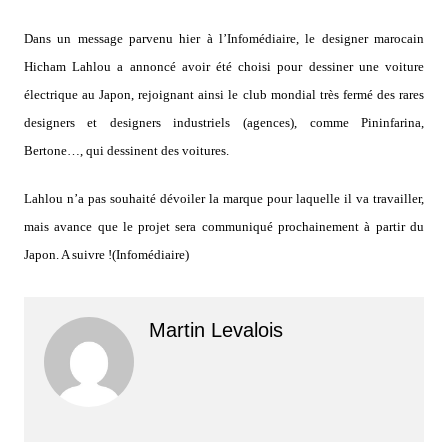
Dans un message parvenu hier à l’Infomédiaire, le designer marocain
Hicham Lahlou a annoncé avoir été choisi pour dessiner une voiture
électrique au Japon, rejoignant ainsi le club mondial très fermé des rares
designers et designers industriels (agences), comme Pininfarina,
Bertone…, qui dessinent des voitures.
Lahlou n’a pas souhaité dévoiler la marque pour laquelle il va travailler,
mais avance que le projet sera communiqué prochainement à partir du
Japon. A suivre !(Infomédiaire)
Martin Levalois