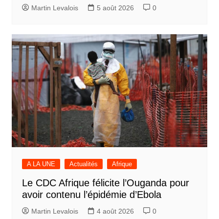
Martin Levalois
5 août 2026
0
A LA UNE
Actualités
Afrique
Le CDC Afrique félicite l’Ouganda pour
avoir contenu l’épidémie d’Ebola
Martin Levalois
4 août 2026
0