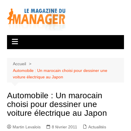
Aller
au
contenu
Accueil
Automobile : Un marocain choisi pour dessiner une
voiture électrique au Japon
Automobile : Un marocain
choisi pour dessiner une
voiture électrique au Japon
Martin Levalois
8 février 2011
Actualités