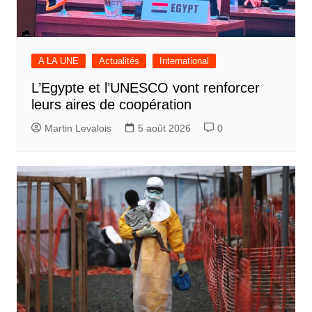
A LA UNE
Actualités
International
L’Egypte et l’UNESCO vont renforcer
leurs aires de coopération
Martin Levalois
5 août 2026
0