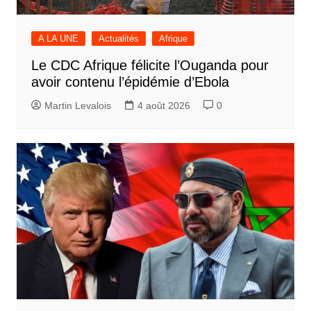
A LA UNE
Actualités
Afrique
Le CDC Afrique félicite l’Ouganda pour
avoir contenu l’épidémie d’Ebola
Martin Levalois
4 août 2026
0