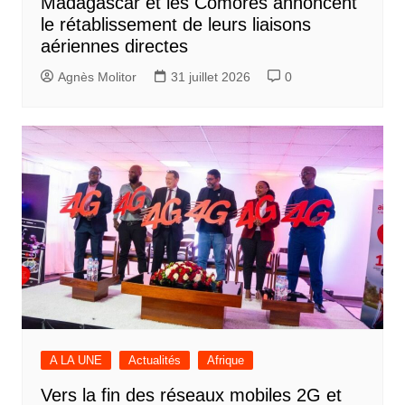
Madagascar et les Comores annoncent
le rétablissement de leurs liaisons
aériennes directes
Agnès Molitor
31 juillet 2026
0
A LA UNE
Actualités
Afrique
Vers la fin des réseaux mobiles 2G et