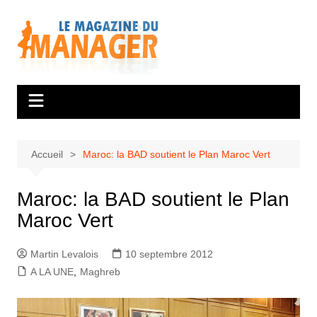
Aller
au
contenu
Accueil
Maroc: la BAD soutient le Plan Maroc Vert
Maroc: la BAD soutient le Plan
Maroc Vert
Martin Levalois
10 septembre 2012
A LA UNE
,
Maghreb