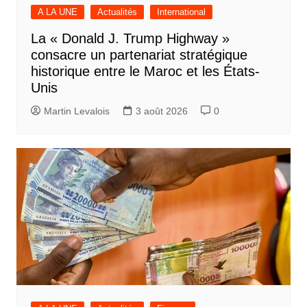
A LA UNE
Actualités
International
La « Donald J. Trump Highway »
consacre un partenariat stratégique
historique entre le Maroc et les États-
Unis
Martin Levalois
3 août 2026
0