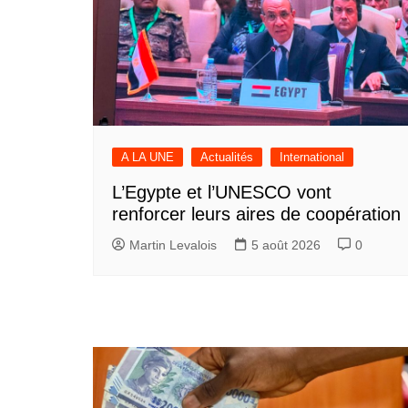
A LA UNE
Actualités
International
L’Egypte et l’UNESCO vont
renforcer leurs aires de coopération
Martin Levalois
5 août 2026
0