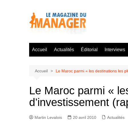
Aller
au
contenu
Accueil
Actualités
Éditorial
Interviews
Accueil
Le Maroc parmi « les destinations les p
Le Maroc parmi « les
d’investissement (ra
Martin Levalois
20 avril 2010
Actualités