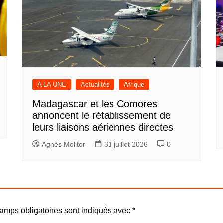
A LA UNE
Actualités
Afrique
Madagascar et les Comores
annoncent le rétablissement de
leurs liaisons aériennes directes
Agnès Molitor
31 juillet 2026
0
amps obligatoires sont indiqués avec
*