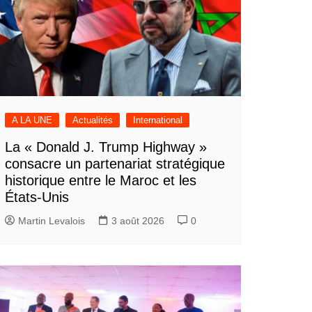
A LA UNE
Actualités
International
La « Donald J. Trump Highway »
consacre un partenariat stratégique
historique entre le Maroc et les
États-Unis
Martin Levalois
3 août 2026
0