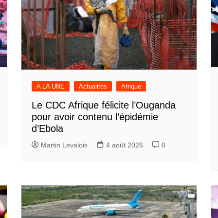
A LA UNE
Actualités
Afrique
Le CDC Afrique félicite l’Ouganda
pour avoir contenu l’épidémie
d’Ebola
Martin Levalois
4 août 2026
0