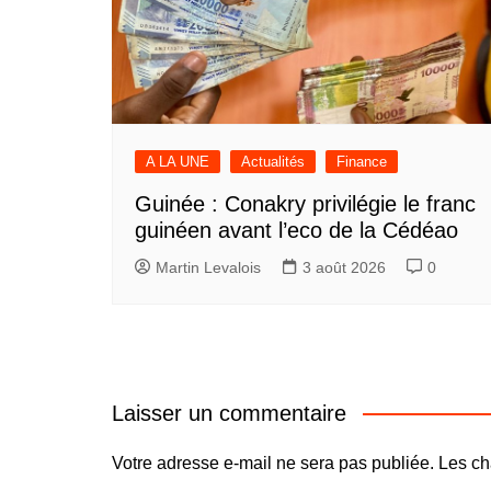
A LA UNE
Actualités
Finance
Guinée : Conakry privilégie le franc
guinéen avant l’eco de la Cédéao
Martin Levalois
3 août 2026
0
Laisser un commentaire
Votre adresse e-mail ne sera pas publiée.
Les ch