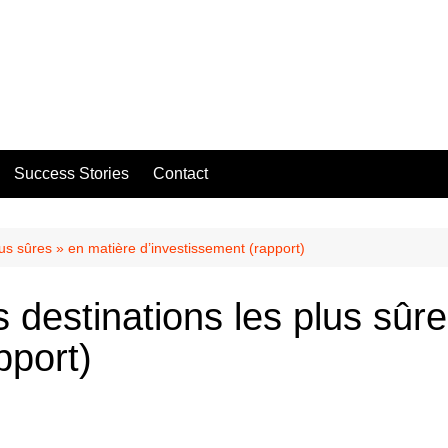
Success Stories
Contact
lus sûres » en matière d’investissement (rapport)
 destinations les plus sûr
pport)