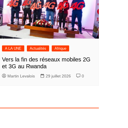
A LA UNE
Actualités
Afrique
Vers la fin des réseaux mobiles 2G
et 3G au Rwanda
Martin Levalois
29 juillet 2026
0