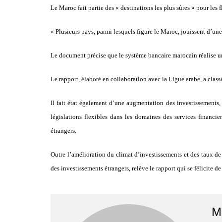
Le Maroc fait partie des « destinations les plus sûres » pour les
« Plusieurs pays, parmi lesquels figure le Maroc, jouissent d’une 
Le document précise que le système bancaire marocain réalise un 
Le rapport, élaboré en collaboration avec la Ligue arabe, a class
Il fait état également d’une augmentation des investissements, 
législations flexibles dans les domaines des services financi
étrangers.
Outre l’amélioration du climat d’investissements et des taux de 
des investissements étrangers, relève le rapport qui se félicite 
M