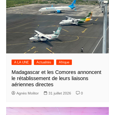
A LA UNE
Actualités
Afrique
Madagascar et les Comores annoncent
le rétablissement de leurs liaisons
aériennes directes
Agnès Molitor
31 juillet 2026
0