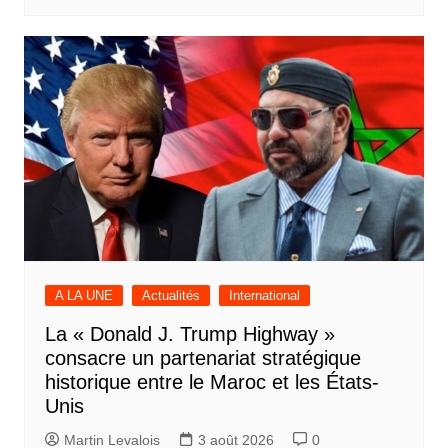
A LA UNE
Actualités
International
La « Donald J. Trump Highway »
consacre un partenariat stratégique
historique entre le Maroc et les États-
Unis
Martin Levalois
3 août 2026
0