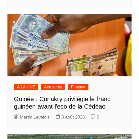
A LA UNE
Actualités
Finance
Guinée : Conakry privilégie le franc
guinéen avant l’eco de la Cédéao
Martin Levalois
3 août 2026
0