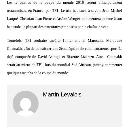
Les rencontres de la coupe du monde 2010 seront principalement
retransmises, en France, par TF1. Le trio habituel, à savoir, Jean Michel
Larqué, Christian Jean Pierre et Arsène Wenger, commentera comme à son
habitude, la plupart des rencontres proposées par la chaîne privée.
Toutefois, TF1 souhaite enrôler l’international Marocain, Marouane
Chamakh, afin de constituer une 2ème équipe de commentateurs sportifs,
déjà composée de David Astroga et Bixente Lizarazu. Ainsi, Chamakh
serait au micro de TF1, lors du mondial Sud Africain, pour y commenter
quelques matchs de la coupe du monde.
Martin Levalois