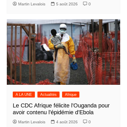
Martin Levalois
5 août 2026
0
A LA UNE
Actualités
Afrique
Le CDC Afrique félicite l’Ouganda pour
avoir contenu l’épidémie d’Ebola
Martin Levalois
4 août 2026
0