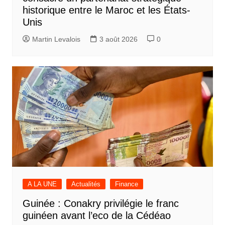
historique entre le Maroc et les États-
Unis
Martin Levalois
3 août 2026
0
A LA UNE
Actualités
Finance
Guinée : Conakry privilégie le franc
guinéen avant l’eco de la Cédéao