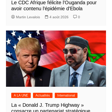
Le CDC Afrique félicite l’Ouganda pour
avoir contenu l’épidémie d’Ebola
Martin Levalois
4 août 2026
0
A LA UNE
Actualités
International
La « Donald J. Trump Highway »
consacre un partenariat stratégique