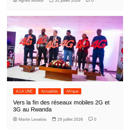
Agnès Molitor
31 juillet 2026
0
A LA UNE
Actualités
Afrique
Vers la fin des réseaux mobiles 2G et
3G au Rwanda
Martin Levalois
29 juillet 2026
0