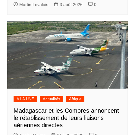
Martin Levalois
3 août 2026
0
A LA UNE
Actualités
Afrique
Madagascar et les Comores annoncent
le rétablissement de leurs liaisons
aériennes directes