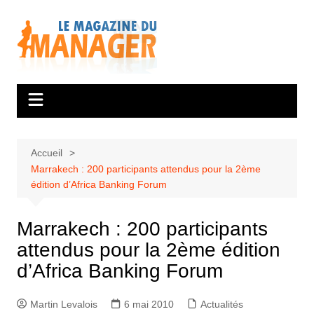
Aller
au
contenu
Accueil
Marrakech : 200 participants attendus pour la 2ème
édition d’Africa Banking Forum
Marrakech : 200 participants
attendus pour la 2ème édition
d’Africa Banking Forum
Martin Levalois
6 mai 2010
Actualités