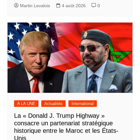
Martin Levalois
4 août 2026
0
A LA UNE
Actualités
International
La « Donald J. Trump Highway »
consacre un partenariat stratégique
historique entre le Maroc et les États-
Unis