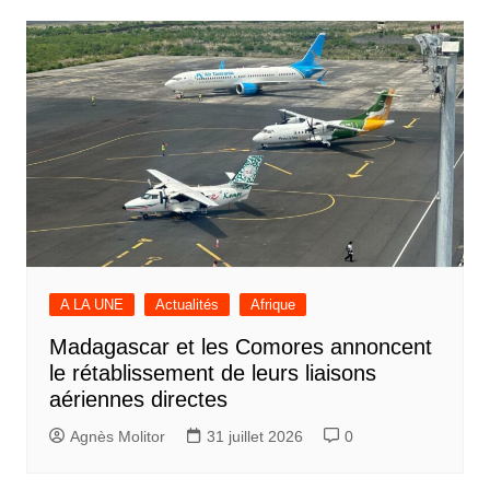
A LA UNE
Actualités
Afrique
Madagascar et les Comores annoncent
le rétablissement de leurs liaisons
aériennes directes
Agnès Molitor
31 juillet 2026
0