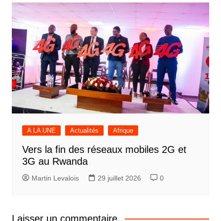
A LA UNE
Actualités
Afrique
Vers la fin des réseaux mobiles 2G et
3G au Rwanda
Martin Levalois
29 juillet 2026
0
Laisser un commentaire