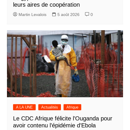
leurs aires de coopération
Martin Levalois
5 août 2026
0
A LA UNE
Actualités
Afrique
Le CDC Afrique félicite l’Ouganda pour
avoir contenu l’épidémie d’Ebola