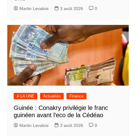
Martin Levalois
3 août 2026
0
A LA UNE
Actualités
Finance
Guinée : Conakry privilégie le franc
guinéen avant l’eco de la Cédéao
Martin Levalois
3 août 2026
0