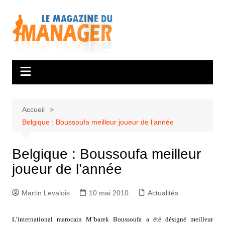
Aller
au
contenu
Accueil
Belgique : Boussoufa meilleur joueur de l’année
Belgique : Boussoufa meilleur
joueur de l’année
Martin Levalois
10 mai 2010
Actualités
L’international marocain M’barek Boussoufa a été désigné meilleur