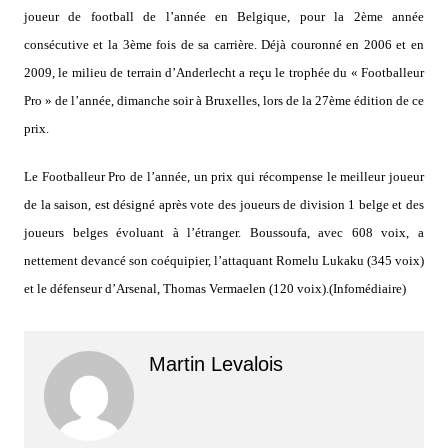
joueur de football de l’année en Belgique, pour la 2ème année
consécutive et la 3ème fois de sa carrière. Déjà couronné en 2006 et en
2009, le milieu de terrain d’Anderlecht a reçu le trophée du « Footballeur
Pro » de l’année, dimanche soir à Bruxelles, lors de la 27ème édition de ce
prix.
Le Footballeur Pro de l’année, un prix qui récompense le meilleur joueur
de la saison, est désigné après vote des joueurs de division 1 belge et des
joueurs belges évoluant à l’étranger. Boussoufa, avec 608 voix, a
nettement devancé son coéquipier, l’attaquant Romelu Lukaku (345 voix)
et le défenseur d’Arsenal, Thomas Vermaelen (120 voix).(Infomédiaire)
Martin Levalois