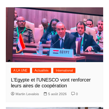
de
l’article
A LA UNE
Actualités
International
L’Egypte et l’UNESCO vont renforcer
leurs aires de coopération
Martin Levalois
5 août 2026
0