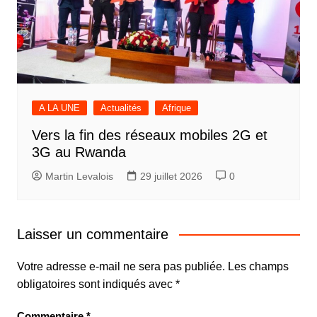
A LA UNE
Actualités
Afrique
Vers la fin des réseaux mobiles 2G et
3G au Rwanda
Martin Levalois
29 juillet 2026
0
Laisser un commentaire
Votre adresse e-mail ne sera pas publiée.
Les champs
obligatoires sont indiqués avec
*
Commentaire
*