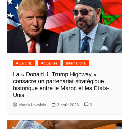
A LA UNE
Actualités
International
La « Donald J. Trump Highway »
consacre un partenariat stratégique
historique entre le Maroc et les États-
Unis
Martin Levalois
3 août 2026
0