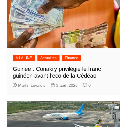
A LA UNE
Actualités
Finance
Guinée : Conakry privilégie le franc
guinéen avant l’eco de la Cédéao
Martin Levalois
3 août 2026
0