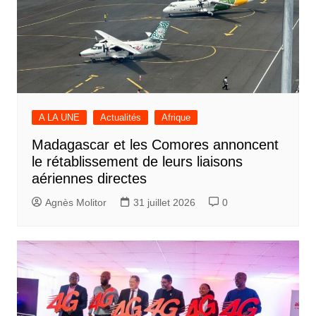
A LA UNE
Actualités
Afrique
Madagascar et les Comores annoncent
le rétablissement de leurs liaisons
aériennes directes
Agnès Molitor
31 juillet 2026
0