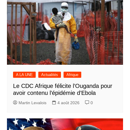
A LA UNE
Actualités
Afrique
Le CDC Afrique félicite l’Ouganda pour
avoir contenu l’épidémie d’Ebola
Martin Levalois
4 août 2026
0