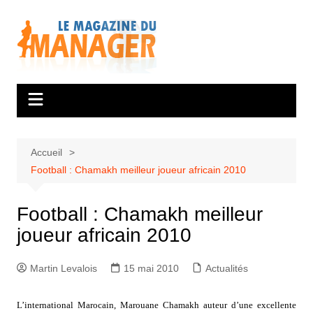
Aller
au
contenu
Accueil
Football : Chamakh meilleur joueur africain 2010
Football : Chamakh meilleur
joueur africain 2010
Martin Levalois
15 mai 2010
Actualités
L’international Marocain, Marouane Chamakh auteur d’une excellente