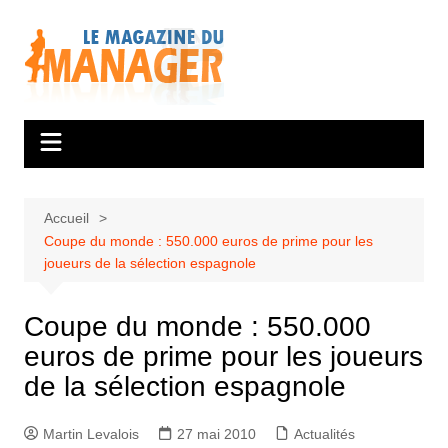
Aller
au
contenu
Accueil
Coupe du monde : 550.000 euros de prime pour les
joueurs de la sélection espagnole
Coupe du monde : 550.000
euros de prime pour les joueurs
de la sélection espagnole
Martin Levalois
27 mai 2010
Actualités