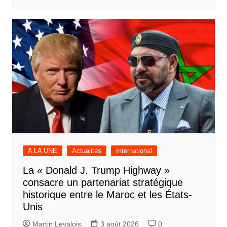
A LA UNE
Actualités
International
La « Donald J. Trump Highway »
consacre un partenariat stratégique
historique entre le Maroc et les États-
Unis
Martin Levalois
3 août 2026
0