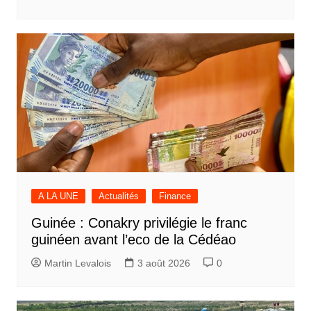
A LA UNE
Actualités
Finance
Guinée : Conakry privilégie le franc
guinéen avant l’eco de la Cédéao
Martin Levalois
3 août 2026
0