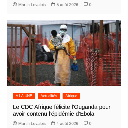
Martin Levalois
5 août 2026
0
A LA UNE
Actualités
Afrique
Le CDC Afrique félicite l’Ouganda pour
avoir contenu l’épidémie d’Ebola
Martin Levalois
4 août 2026
0