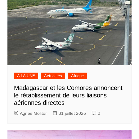
A LA UNE
Actualités
Afrique
Madagascar et les Comores annoncent
le rétablissement de leurs liaisons
aériennes directes
Agnès Molitor
31 juillet 2026
0