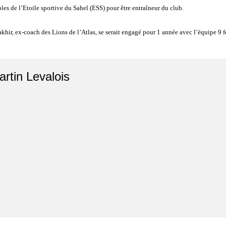
es de l’Etoile sportive du Sahel (ESS) pour être entraîneur du club.
akhir, ex-coach des Lions de l’Atlas, se serait engagé pour 1 année avec l’équipe 9
artin Levalois