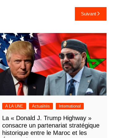
Suivant
A LA UNE
Actualités
International
La « Donald J. Trump Highway »
consacre un partenariat stratégique
historique entre le Maroc et les