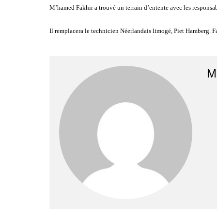
M’hamed Fakhir a trouvé un terrain d’entente avec les responsabl
Il remplacera le technicien Néerlandais limogé, Piet Hamberg. F
M