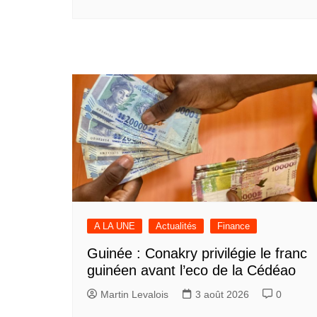
A LA UNE
Actualités
Finance
Guinée : Conakry privilégie le franc
guinéen avant l’eco de la Cédéao
Martin Levalois
3 août 2026
0