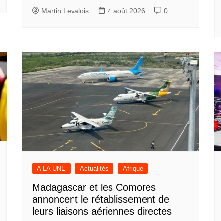
Martin Levalois
4 août 2026
0
A LA UNE
Actualités
Afrique
Madagascar et les Comores
annoncent le rétablissement de
leurs liaisons aériennes directes