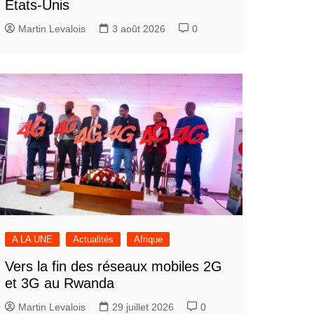
États-Unis
Martin Levalois
3 août 2026
0
A LA UNE
Actualités
Afrique
Vers la fin des réseaux mobiles 2G
et 3G au Rwanda
Martin Levalois
29 juillet 2026
0