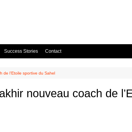
Success Stories
Contact
de l’Etoile sportive du Sahel
khir nouveau coach de l’Et