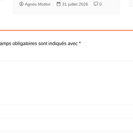
Agnès Molitor
31 juillet 2026
0
amps obligatoires sont indiqués avec
*