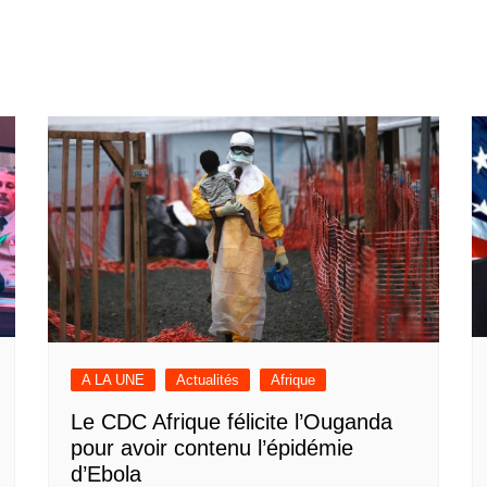
A LA UNE
Actualités
Afrique
Le CDC Afrique félicite l’Ouganda
pour avoir contenu l’épidémie
d’Ebola