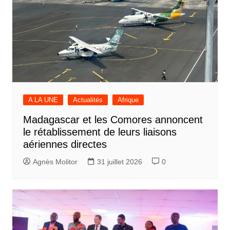
A LA UNE
Actualités
Afrique
Madagascar et les Comores annoncent
le rétablissement de leurs liaisons
aériennes directes
Agnès Molitor
31 juillet 2026
0