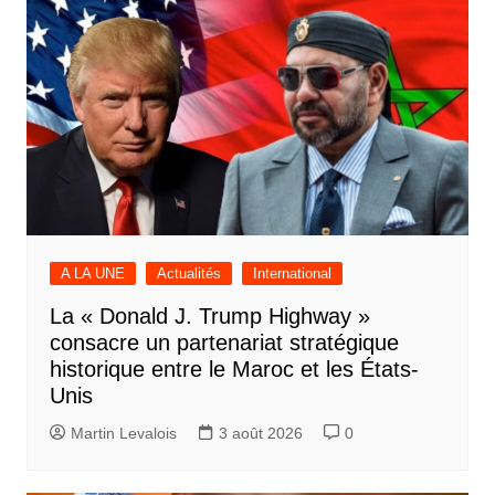
A LA UNE
Actualités
International
La « Donald J. Trump Highway »
consacre un partenariat stratégique
historique entre le Maroc et les États-
Unis
Martin Levalois
3 août 2026
0