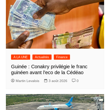
A LA UNE
Actualités
Finance
Guinée : Conakry privilégie le franc
guinéen avant l’eco de la Cédéao
Martin Levalois
3 août 2026
0