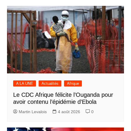
A LA UNE
Actualités
Afrique
Le CDC Afrique félicite l’Ouganda pour
avoir contenu l’épidémie d’Ebola
Martin Levalois
4 août 2026
0