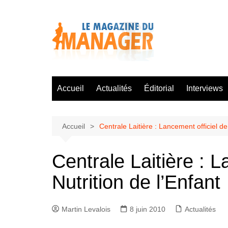
Aller
au
contenu
Accueil
Actualités
Éditorial
Interviews
Accueil
Centrale Laitière : Lancement officiel de
Centrale Laitière : L
Nutrition de l’Enfant
Martin Levalois
8 juin 2010
Actualités