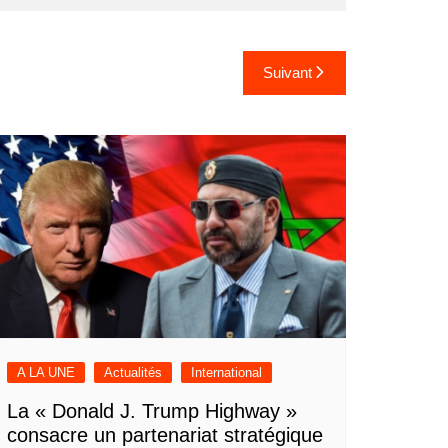
Suivant
A LA UNE
Actualités
International
La « Donald J. Trump Highway »
consacre un partenariat stratégique