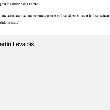
pour la Nutrition de l’Enfant.
t une association autonome juridiquement et financièrement, dont le financement es
.(Infomédiaire)
artin Levalois