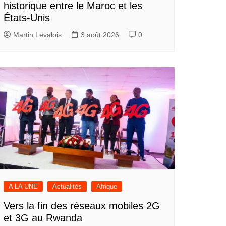
historique entre le Maroc et les
États-Unis
Martin Levalois
3 août 2026
0
A LA UNE
Actualités
Afrique
Vers la fin des réseaux mobiles 2G
et 3G au Rwanda