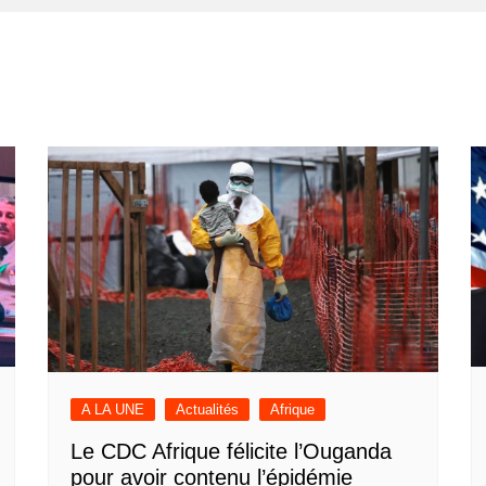
A LA UNE
Actualités
Afrique
Le CDC Afrique félicite l’Ouganda
pour avoir contenu l’épidémie