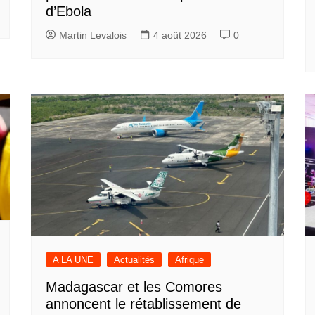
d’Ebola
Martin Levalois
4 août 2026
0
A LA UNE
Actualités
Afrique
Madagascar et les Comores
annoncent le rétablissement de