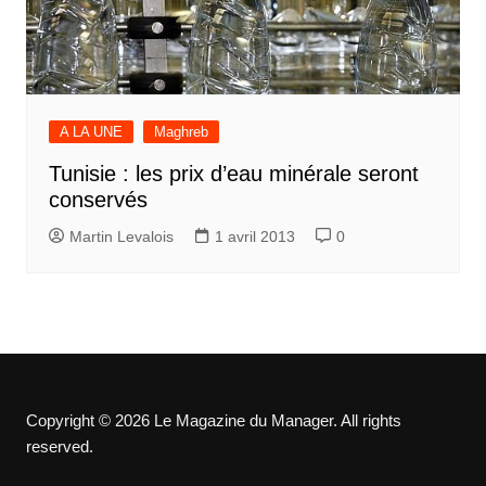
A LA UNE
Maghreb
Tunisie : les prix d’eau minérale seront
conservés
Martin Levalois
1 avril 2013
0
Copyright © 2026 Le Magazine du Manager. All rights
reserved.