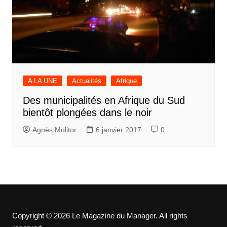
A LA UNE
Actualités
Afrique
Des municipalités en Afrique du Sud
bientôt plongées dans le noir
Agnès Molitor
6 janvier 2017
0
Copyright © 2026 Le Magazine du Manager. All rights