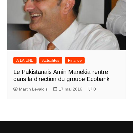
A LA UNE
Actualités
Finance
Le Pakistanais Amin Manekia rentre
dans la direction du groupe Ecobank
Martin Levalois
17 mai 2016
0