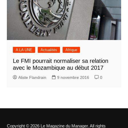
A LA UNE
Actualités
Afrique
Le FMI pourrait normaliser sa relation
avec le Mozambique au début 2017
Aliste Flandrain
9 novembre 2016
0
Copyright © 2026 Le Magazine du Manager. All rights