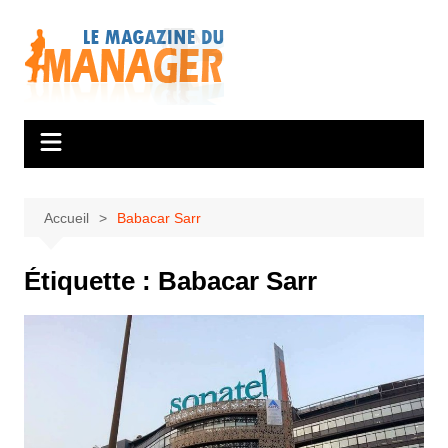
Aller
au
contenu
Accueil
Babacar Sarr
Étiquette :
Babacar Sarr