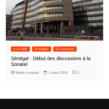
A LA UNE
Actualités
E-Commerce
Sénégal : Début des discussions à la
Sonatel
Martin Levalois
1 mars 2016
0