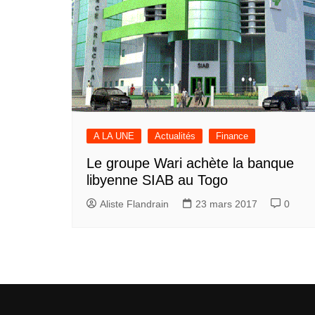
A LA UNE
Actualités
Finance
Le groupe Wari achète la banque
libyenne SIAB au Togo
Aliste Flandrain
23 mars 2017
0