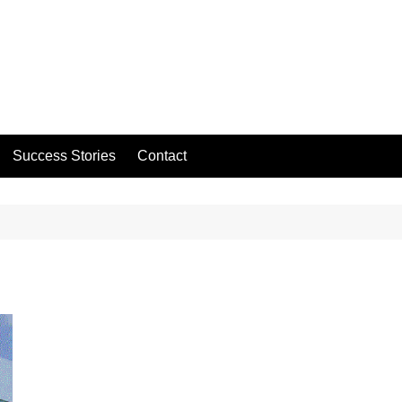
Success Stories
Contact