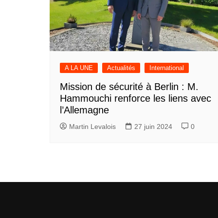
A LA UNE
Actualités
International
Mission de sécurité à Berlin : M.
Hammouchi renforce les liens avec
l’Allemagne
Martin Levalois
27 juin 2024
0