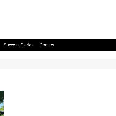
Success Stories
Contact