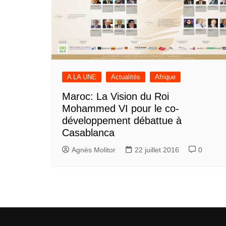
A LA UNE
Actualités
Afrique
Maroc: La Vision du Roi
Mohammed VI pour le co-
développement débattue à
Casablanca
Agnès Molitor
22 juillet 2016
0