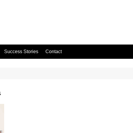
Success Stories
Contact
a