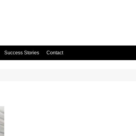
Success Stories
Contact