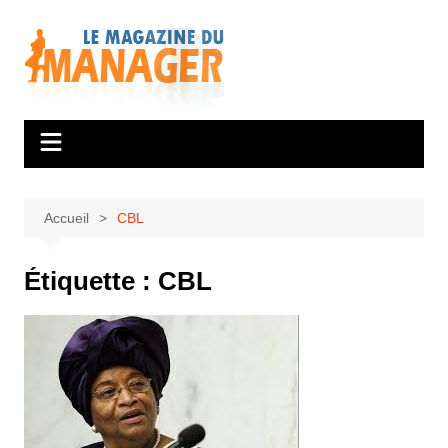
Aller
au
contenu
Accueil
CBL
Étiquette :
CBL