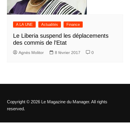
A LA UNE
Actualités
Finance
Le Liberia suspend les déplacements
des commis de l’Etat
Agnès Molitor
8 février 2017
0
Copyright © 2026 Le Magazine du Manager. All rights
reserved.