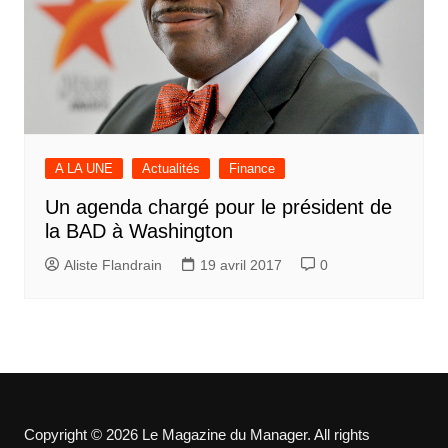
A LA UNE
Actualités
Finance
Un agenda chargé pour le président de
la BAD à Washington
Aliste Flandrain
19 avril 2017
0
Copyright © 2026 Le Magazine du Manager. All rights