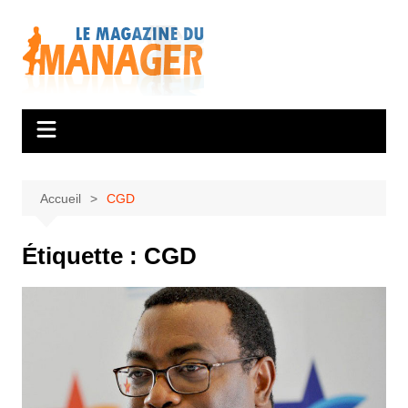
Aller
au
contenu
Accueil
CGD
Étiquette :
CGD