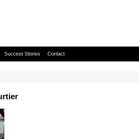
Success Stories
Contact
rtier