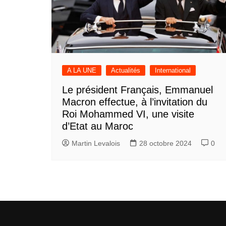
A LA UNE
Actualités
International
Le président Français, Emmanuel
Macron effectue, à l’invitation du
Roi Mohammed VI, une visite
d’Etat au Maroc
Martin Levalois
28 octobre 2024
0