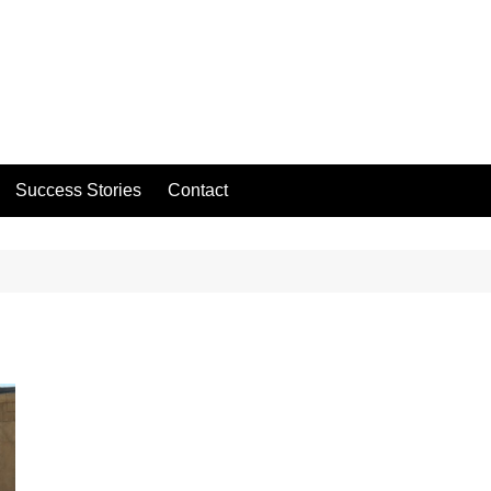
Success Stories
Contact