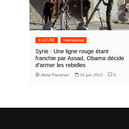
A LA UNE
International
Syrie : Une ligne rouge étant
franchie par Assad, Obama décide
d’armer les rebelles
Aliste Flandrain
14 juin 2013
0