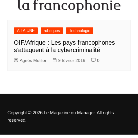
A LA UNE
rubriques
Technologie
OIF/Afrique : Les pays francophones
s’attaquent à la cybercriminalité
Agnès Molitor
9 février 2016
0
Copyright © 2026 Le Magazine du Manager. All rights
reserved.