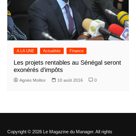
A LA UNE
Actualités
Finance
Les projets rentables au Sénégal seront
exonérés d’impôts
Agnès Molitor
10 août 2016
0
Copyright © 2026 Le Magazine du Manager. All rights