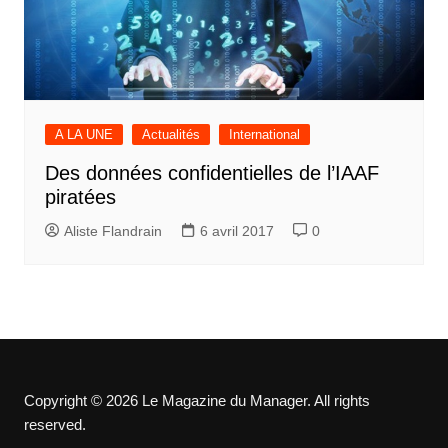
A LA UNE
Actualités
International
Des données confidentielles de l’IAAF
piratées
Aliste Flandrain
6 avril 2017
0
Copyright © 2026 Le Magazine du Manager. All rights
reserved.