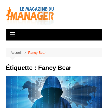
Aller
au
contenu
Accueil
Fancy Bear
Étiquette :
Fancy Bear