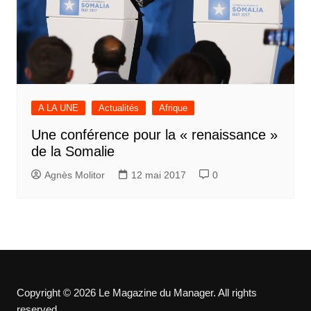
A LA UNE
Actualités
Afrique
Une conférence pour la « renaissance »
de la Somalie
Agnès Molitor
12 mai 2017
0
Copyright © 2026 Le Magazine du Manager. All rights
reserved.